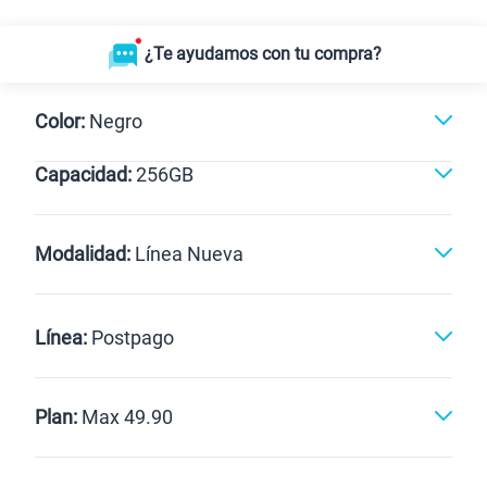
¿Te ayudamos con tu compra?
Color:
Negro
Capacidad:
256GB
256GB
Modalidad:
Línea Nueva
Línea Nueva
Portabilidad
Línea:
Postpago
Renovación
Celular liberado
Postpago
Prepago
Plan:
Max 49.90
Max