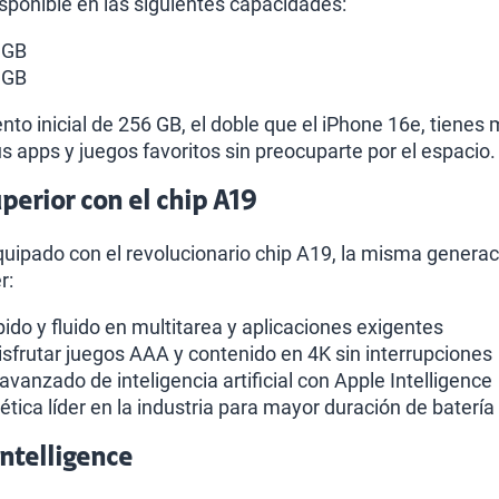
isponible en las siguientes capacidades:
 GB
 GB
o inicial de 256 GB, el doble que el iPhone 16e, tienes
s apps y juegos favoritos sin preocuparte por el espacio.
erior con el chip A19
quipado con el revolucionario chip A19, la misma generaci
r:
ido y fluido en multitarea y aplicaciones exigentes
isfrutar juegos AAA y contenido en 4K sin interrupciones
vanzado de inteligencia artificial con Apple Intelligence
ética líder en la industria para mayor duración de batería
Intelligence