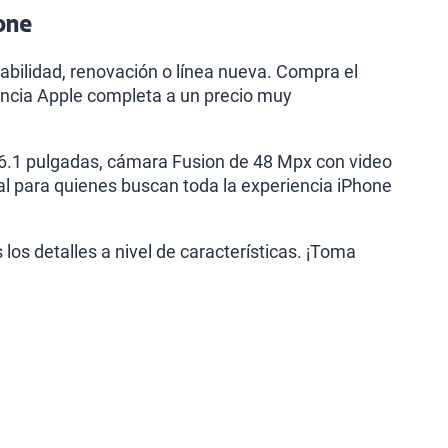
hone
bilidad, renovación o línea nueva. Compra el
encia Apple completa a un precio muy
 6.1 pulgadas, cámara Fusion de 48 Mpx con video
al para quienes buscan toda la experiencia iPhone
os detalles a nivel de características. ¡Toma