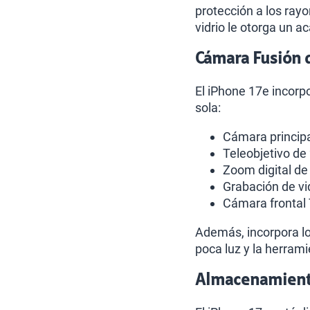
protección a los ray
vidrio le otorga un 
Cámara Fusión 
El iPhone 17e incor
sola:
Cámara principa
Teleobjetivo de
Zoom digital de
Grabación de vi
Cámara frontal
Además, incorpora lo
poca luz y la herram
Almacenamiento