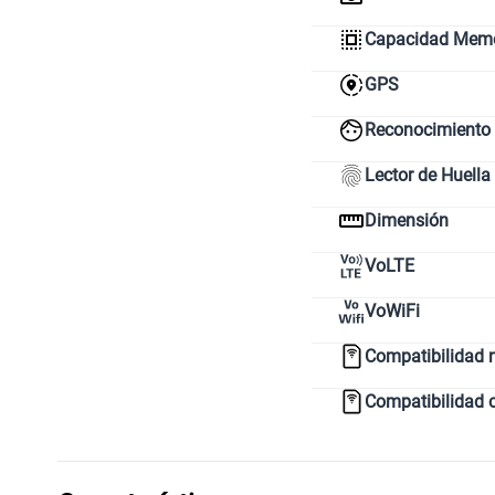
Capacidad Memor
GPS
Reconocimiento 
Lector de Huella
Dimensión
VoLTE
VoWiFi
Compatibilidad 
Compatibilidad 