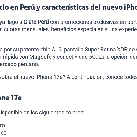
cio en Perú y características del nuevo iP
ya llegó a
Claro Perú
con promociones exclusivas en porta
n cuotas mensuales, beneficios especiales y una experi
a por su potente chip A19, pantalla Super Retina XDR de
a rápida con MagSafe y conectividad 5G. Es la opción ide
mercado peruano.
obre el nuevo iPhone 17e? A continuación, conoce todos l
one 17e
isponible en los siguientes colores:
ro
nco