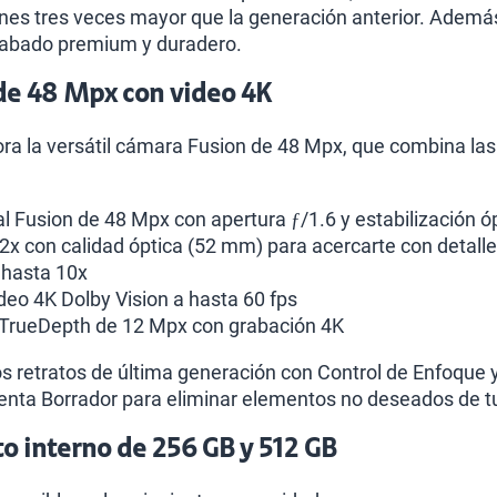
ones tres veces mayor que la generación anterior. Además
acabado premium y duradero.
de 48 Mpx con video 4K
pora la versátil cámara Fusion de 48 Mpx, que combina 
l Fusion de 48 Mpx con apertura ƒ/1.6 y estabilización 
 2x con calidad óptica (52 mm) para acercarte con detalle
 hasta 10x
deo 4K Dolby Vision a hasta 60 fps
 TrueDepth de 12 Mpx con grabación 4K
s retratos de última generación con Control de Enfoque 
ienta Borrador para eliminar elementos no deseados de tu
 interno de 256 GB y 512 GB