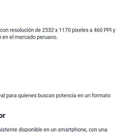
con resolución de 2532 x 1170 pixeles a 460 PPI y
o en el mercado peruano.
eal para quienes buscan potencia en un formato
or
resistente disponible en un smartphone, con una