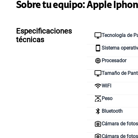
Sobre tu equipo:
Apple
Iphon
Especificaciones
Tecnología de Pa
técnicas
Sistema operati
Procesador
Tamaño de Pant
WiFI
Peso
Bluetooth
Cámara de fotos 
Cámara de fotos