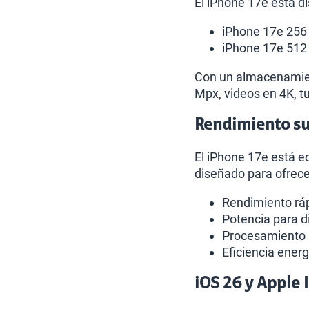
El iPhone 17e está d
iPhone 17e 256
iPhone 17e 512
Con un almacenamient
Mpx, videos en 4K, tu
Rendimiento sup
El iPhone 17e está e
diseñado para ofrece
Rendimiento ráp
Potencia para d
Procesamiento a
Eficiencia energ
iOS 26 y Apple 