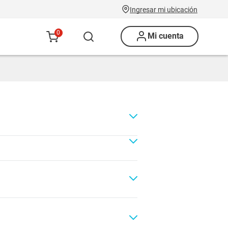
Ingresar mi ubicación
0
Mi cuenta
Renovación