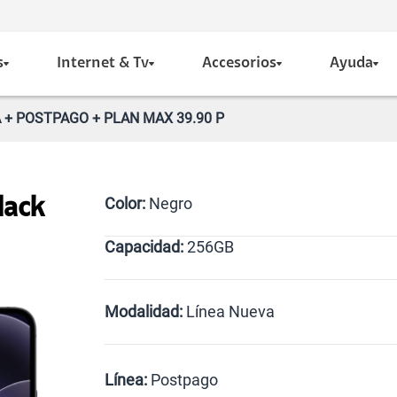
s
Internet & Tv
Accesorios
Ayuda
A + POSTPAGO + PLAN MAX 39.90 P
Color:
Negro
lack
Capacidad:
256GB
256GB
Modalidad:
Línea Nueva
Línea Nueva
Portabilidad
Línea:
Postpago