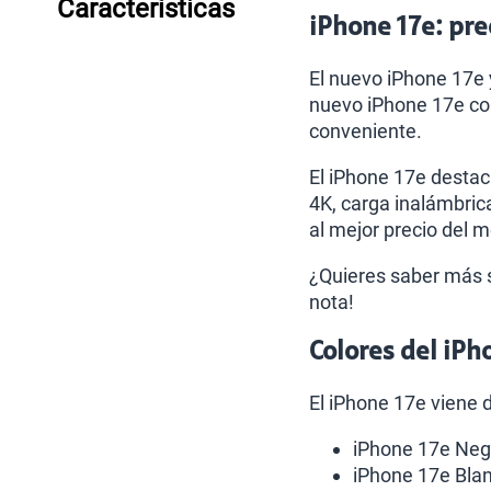
Características
iPhone 17e: pre
El nuevo iPhone 17e 
nuevo iPhone 17e co
conveniente.
El iPhone 17e destac
4K, carga inalámbric
al mejor precio del 
¿Quieres saber más s
nota!
Colores del iPh
El iPhone 17e viene d
iPhone 17e Neg
iPhone 17e Bla