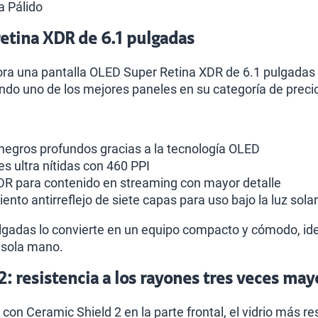
a Pálido
retina XDR de 6.1 pulgadas
ora una pantalla OLED Super Retina XDR de 6.1 pulgadas 
ndo uno de los mejores paneles en su categoría de preci
 negros profundos gracias a la tecnología OLED
s ultra nítidas con 460 PPI
DR para contenido en streaming con mayor detalle
nto antirreflejo de siete capas para uso bajo la luz solar
lgadas lo convierte en un equipo compacto y cómodo, id
a sola mano.
2: resistencia a los rayones tres veces may
con Ceramic Shield 2 en la parte frontal, el vidrio más 