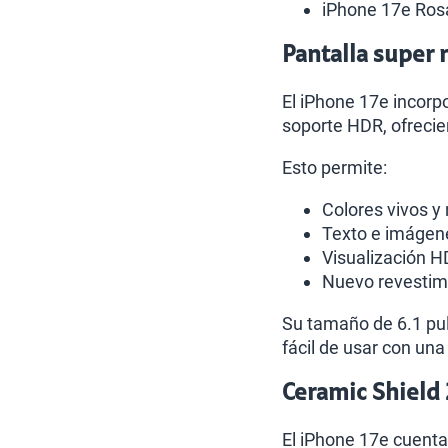
iPhone 17e Ros
Pantalla super 
El iPhone 17e incorp
soporte HDR, ofrecie
Esto permite:
Colores vivos y
Texto e imágene
Visualización H
Nuevo revestimie
Su tamaño de 6.1 pu
fácil de usar con un
Ceramic Shield 
El iPhone 17e cuenta 