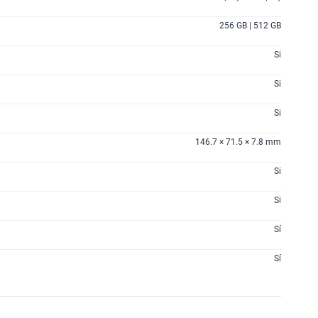
256 GB | 512 GB
Si
Si
Si
146.7 × 71.5 × 7.8 mm
Si
Si
Sí
Sí