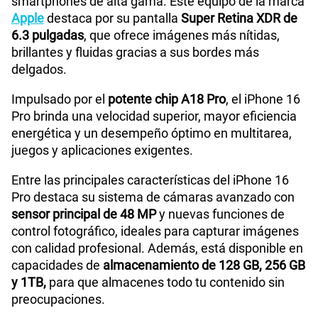
smartphones de alta gama. Este equipo de la marca
Apple
destaca por su pantalla
Super Retina XDR de
6.3 pulgadas
, que ofrece imágenes más nítidas,
brillantes y fluidas gracias a sus bordes más
delgados.
Impulsado por el
potente chip A18 Pro
, el iPhone 16
Pro brinda una velocidad superior, mayor eficiencia
energética y un desempeño óptimo en multitarea,
juegos y aplicaciones exigentes.
Entre las principales características del iPhone 16
Pro destaca su sistema de cámaras avanzado con
sensor principal de 48 MP
y nuevas funciones de
control fotográfico, ideales para capturar imágenes
con calidad profesional. Además, está disponible en
capacidades de
almacenamiento de 128 GB, 256 GB
y 1TB,
para que almacenes todo tu contenido sin
preocupaciones.