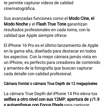
te permite capturar videos de calidad
cinematográfica.
Sus avanzadas funciones como el
Modo Cine, el
Modo Noche
y el
Flash True Tone
garantizan
resultados profesionales en cada toma, con la
calidad que Apple siempre ofrece.
El iPhone 16 Pro es el último lanzamiento de Apple
en la gama alta, diseñado para destacar en todos
los aspectos. Con la mejor cámara jamás vista en
un iPhone, es perfecto para creadores de contenido
y amantes de la fotografía que buscan capturar
cada detalle con calidad profesional.
Cámara frontal o cámara True Depth de 12 megapíxeles
La cámara True Depth del iPhone 14 Pro eleva tus
selfies a otro nivel con sus 12MP
,
apertura de ƒ/1.9
y autoenfoque con Focus Pixels
para capturar