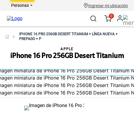
Personas
Ingresar mi ubicación
0
IPHONE 16 PRO 256GB DESERT TITANIUM + LÍNEA NUEVA +
PREPAGO + P
APPLE
iPhone 16 Pro 256GB Desert Titanium