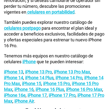
renovación; y si deseas cambiarte de operador sin
perder tu número, descubre las promociones
vigentes en
celulares en portabilidad
.
También puedes explorar nuestro catálogo de
celulares postpago
para encontrar el plan ideal y
acceder a beneficios exclusivos, facilidades de pago
y ofertas especiales para estrenar tu nuevo iPhone
16 Pro.
Tenemos más equipos en nuestro catálogo de
celulares
iPhone
que te pueden interesar:
iPhone 13
,
iPhone 13 Pro
,
iPhone 13 Pro Max
,
iPhone 14
,
iPhone 14 Plus
,
iPhone 14 Pro
,
iPhone 14
Pro Max
,
iPhone 15
,
iPhone 15 Pro
,
iPhone 15 Pro
Max
,
iPhone 16
,
iPhone 16 Plus
,
iPhone 16 Pro Max
,
iPhone 16e
,
iPhone 17
,
iPhone 17 Pro
,
iPhone 17 Pro
Max
,
iPhone Air
.