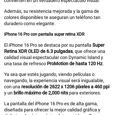
convierten en un verdadero espectáculo visual.
Además, su resistencia mejorada y la gama de
colores disponibles te aseguran un teléfono tan
duradero como elegante.
iPhone 16 Pro con pantalla super retina XDR
El iPhone 16 Pro se destaca por su pantalla
Super
Retina XDR OLED de 6.3 pulgadas
, que ofrece una
calidad visual espectacular con Dynamic Island y
una tasa de refresco
ProMotion de hasta 120 Hz
.
Ya sea que estés jugando, viendo películas o
navegando, la experiencia visual será inigualable,
con una
resolución de 2622 x 1206 píxeles a 460 ppi
y un
brillo máximo de 2,000 nits
para exteriores.
La pantalla del iPhone 16 Pro es de alta gama,
diseñada para ofrecer la mejor calidad gráfica y