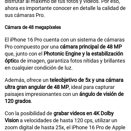
disfrutar al máximo de tus fotos y videos. Por eso,
ahora es importante conocer en detalle la calidad de
sus cámaras Pro.
Cámara de 48 megapíxeles
El iPhone 16 Pro cuenta con un sistema de cámaras
Pro compuesto por una
cámara principal de 48 MP
que, junto con el
Photonic Engine y la estabilización
óptic
a de imagen, garantiza fotos nítidas y brillantes
en cualquier condición de luz.
Además, ofrece un
teleobjetivo de 5x y una cámara
ultra gran angular de 48 MP
, ideal para capturar
paisajes impresionantes con un
ángulo de visión de
120 grados
.
Con la posibilidad de
grabar videos en 4K Dolby
Vision
a velocidades de hasta 120 cps, utilizar un
zoom digital de hasta 25x, el iPhone 16 Pro de Apple