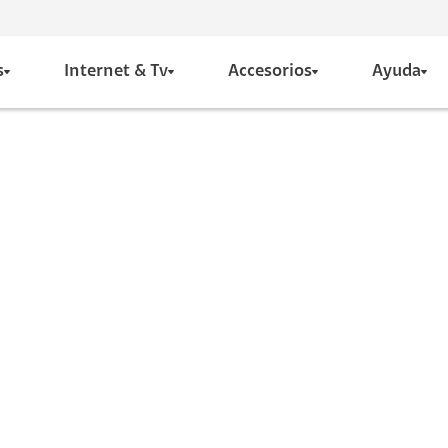
s
Internet & Tv
Accesorios
Ayuda