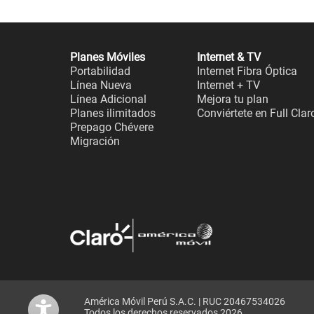
Planes Móviles
Internet & TV
Portabilidad
Internet Fibra Óptica
Línea Nueva
Internet + TV
Línea Adicional
Mejora tu plan
Planes ilimitados
Conviértete en Full Clar
Prepago Chévere
Migración
América Móvil Perú S.A.C. | RUC 20467534026
Todos los derechos reservados 2026