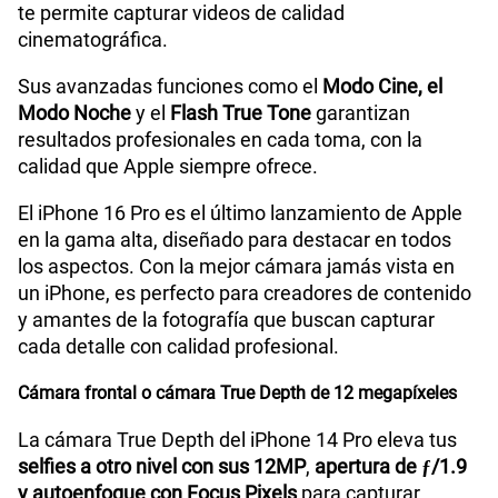
te permite capturar videos de calidad
cinematográfica.
Sus avanzadas funciones como el
Modo Cine, el
Modo Noche
y el
Flash True Tone
garantizan
resultados profesionales en cada toma, con la
calidad que Apple siempre ofrece.
El iPhone 16 Pro es el último lanzamiento de Apple
en la gama alta, diseñado para destacar en todos
los aspectos. Con la mejor cámara jamás vista en
un iPhone, es perfecto para creadores de contenido
y amantes de la fotografía que buscan capturar
cada detalle con calidad profesional.
Cámara frontal o cámara True Depth de 12 megapíxeles
La cámara True Depth del iPhone 14 Pro eleva tus
selfies a otro nivel con sus 12MP
,
apertura de ƒ/1.9
y autoenfoque con Focus Pixels
para capturar