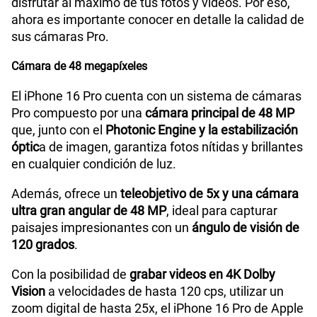
disfrutar al máximo de tus fotos y videos. Por eso,
ahora es importante conocer en detalle la calidad de
sus cámaras Pro.
Cámara de 48 megapíxeles
El iPhone 16 Pro cuenta con un sistema de cámaras
Pro compuesto por una
cámara principal de 48 MP
que, junto con el
Photonic Engine y la estabilización
óptic
a de imagen, garantiza fotos nítidas y brillantes
en cualquier condición de luz.
Además, ofrece un
teleobjetivo de 5x y una cámara
ultra gran angular de 48 MP
, ideal para capturar
paisajes impresionantes con un
ángulo de visión de
120 grados
.
Con la posibilidad de
grabar videos en 4K Dolby
Vision
a velocidades de hasta 120 cps, utilizar un
zoom digital de hasta 25x, el iPhone 16 Pro de Apple