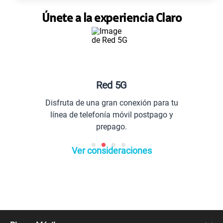
Únete a la experiencia Claro
Red 5G
Planes e
de una gran conexión para tu
Comunícate 
 telefonía móvil postpago y
prepago.
Ver consideraciones