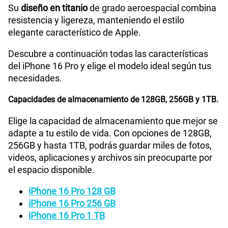
Su
diseño en titanio
de grado aeroespacial combina
Ver menos planes
resistencia y ligereza, manteniendo el estilo
elegante característico de Apple.
Descubre a continuación todas las características
del iPhone 16 Pro y elige el modelo ideal según tus
necesidades.
Capacidades de almacenamiento de 128GB, 256GB y 1TB.
Elige la capacidad de almacenamiento que mejor se
adapte a tu estilo de vida. Con opciones de 128GB,
256GB y hasta 1TB, podrás guardar miles de fotos,
videos, aplicaciones y archivos sin preocuparte por
el espacio disponible.
iPhone 16 Pro 128 GB
iPhone 16 Pro 256 GB
iPhone 16 Pro 1 TB