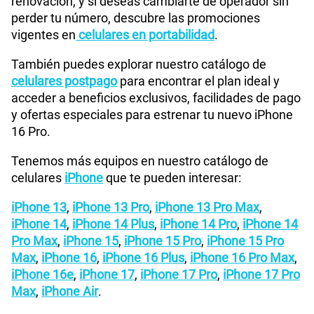
renovación; y si deseas cambiarte de operador sin
perder tu número, descubre las promociones
vigentes en
celulares en portabilidad
.
También puedes explorar nuestro catálogo de
celulares postpago
para encontrar el plan ideal y
acceder a beneficios exclusivos, facilidades de pago
y ofertas especiales para estrenar tu nuevo iPhone
16 Pro.
Tenemos más equipos en nuestro catálogo de
celulares
iPhone
que te pueden interesar:
iPhone 13
,
iPhone 13 Pro
,
iPhone 13 Pro Max
,
iPhone 14
,
iPhone 14 Plus
,
iPhone 14 Pro
,
iPhone 14
Pro Max
,
iPhone 15
,
iPhone 15 Pro
,
iPhone 15 Pro
Max
,
iPhone 16
,
iPhone 16 Plus
,
iPhone 16 Pro Max
,
iPhone 16e
,
iPhone 17
,
iPhone 17 Pro
,
iPhone 17 Pro
Max
,
iPhone Air
.