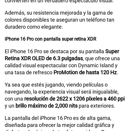
convierten en un verdadero espectáculo visual.
Además, su resistencia mejorada y la gama de
colores disponibles te aseguran un teléfono tan
duradero como elegante.
iPhone 16 Pro con pantalla super retina XDR
El iPhone 16 Pro se destaca por su pantalla
Super
Retina XDR OLED de 6.3 pulgadas
, que ofrece una
calidad visual espectacular con Dynamic Island y
una tasa de refresco
ProMotion de hasta 120 Hz
.
Ya sea que estés jugando, viendo películas o
navegando, la experiencia visual será inigualable,
con una
resolución de 2622 x 1206 píxeles a 460 ppi
y un
brillo máximo de 2,000 nits
para exteriores.
La pantalla del iPhone 16 Pro es de alta gama,
diseñada para ofrecer la mejor calidad gráfica y