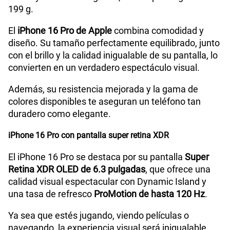
199 g.
El
iPhone 16 Pro de Apple
combina comodidad y
diseño. Su tamaño perfectamente equilibrado, junto
con el brillo y la calidad inigualable de su pantalla, lo
convierten en un verdadero espectáculo visual.
Además, su resistencia mejorada y la gama de
colores disponibles te aseguran un teléfono tan
duradero como elegante.
iPhone 16 Pro con pantalla super retina XDR
El iPhone 16 Pro se destaca por su pantalla
Super
Retina XDR OLED de 6.3 pulgadas
, que ofrece una
calidad visual espectacular con Dynamic Island y
una tasa de refresco
ProMotion de hasta 120 Hz
.
Ya sea que estés jugando, viendo películas o
navegando, la experiencia visual será inigualable,