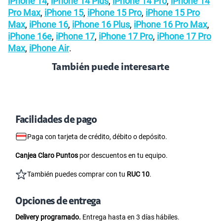
iPhone 14
,
iPhone 14 Plus
,
iPhone 14 Pro
,
iPhone 14
Pro Max
,
iPhone 15
,
iPhone 15 Pro
,
iPhone 15 Pro
Max
,
iPhone 16
,
iPhone 16 Plus
,
iPhone 16 Pro Max
,
iPhone 16e
,
iPhone 17
,
iPhone 17 Pro
,
iPhone 17 Pro
Max
,
iPhone Air
.
También puede interesarte
Facilidades de pago
Paga con tarjeta de crédito, débito o depósito.
Canjea Claro Puntos
por descuentos en tu equipo.
También puedes comprar con tu
RUC 10
.
Opciones de entrega
Delivery programado.
Entrega hasta en 3 días hábiles.