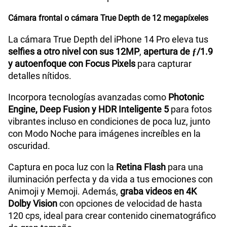
Cámara frontal o cámara True Depth de 12 megapíxeles
La cámara True Depth del iPhone 14 Pro eleva tus
selfies a otro nivel con sus 12MP
,
apertura de ƒ/1.9
y autoenfoque con Focus Pixels
para capturar
detalles nítidos.
Incorpora tecnologías avanzadas como
Photonic
Engine, Deep Fusion y HDR Inteligente 5
para fotos
vibrantes incluso en condiciones de poca luz, junto
con Modo Noche para imágenes increíbles en la
oscuridad.
Captura en poca luz con la
Retina Flash
para una
iluminación perfecta y da vida a tus emociones con
Animoji y Memoji. Además,
graba videos en 4K
Dolby Vision
con opciones de velocidad de hasta
120 cps, ideal para crear contenido cinematográfico