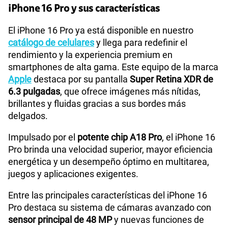
iPhone 16 Pro y sus características
Compatibilidad con eSIM
Sí
El iPhone 16 Pro ya está disponible en nuestro
catálogo de celulares
y llega para redefinir el
rendimiento y la experiencia premium en
smartphones de alta gama. Este equipo de la marca
Apple
destaca por su pantalla
Super Retina XDR de
6.3 pulgadas
, que ofrece imágenes más nítidas,
brillantes y fluidas gracias a sus bordes más
delgados.
Impulsado por el
potente chip A18 Pro
, el iPhone 16
Pro brinda una velocidad superior, mayor eficiencia
energética y un desempeño óptimo en multitarea,
juegos y aplicaciones exigentes.
Entre las principales características del iPhone 16
Pro destaca su sistema de cámaras avanzado con
sensor principal de 48 MP
y nuevas funciones de