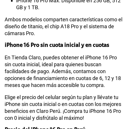
iPhone 16 Pro Max: Disponible en 256 GB, 512
GB y 1 TB.
Ambos modelos comparten características como el
diseño de titanio, el chip A18 Pro y el sistema de
cámaras Pro.
iPhone 16 Pro sin cuota inicial y en cuotas
En Tienda Claro, puedes obtener el iPhone 16 Pro
sin cuota inicial, ideal para quienes buscan
facilidades de pago. Además, contamos con
opciones de financiamiento en cuotas de 6, 12 y 18
meses que hacen más accesible tu compra.
Elige el precio del celular según tu plan y llévate tu
iPhone sin cuota inicial o en cuotas con los mejores
beneficios en Claro Perú. ¡Compra tu iPhone 16 Pro
con 0 inicial y disfrútalo al máximo!