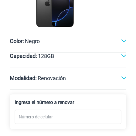
Color:
Negro
Capacidad:
128GB
128GB
Modalidad:
Renovación
Línea Nueva
Portabilidad
Ingresa el número a renovar
Renovación
Celular liberado