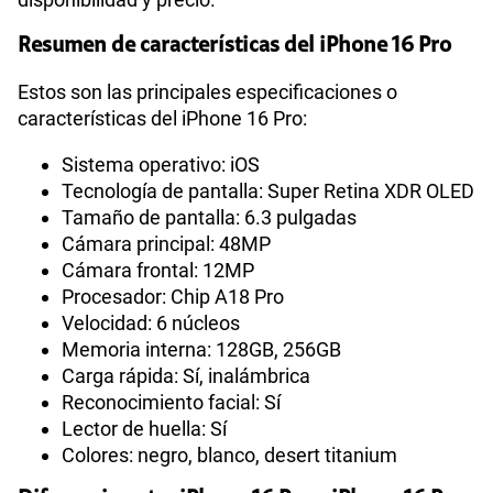
Resumen de características del iPhone 16 Pro
Estos son las principales especificaciones o
características del iPhone 16 Pro:
Sistema operativo: iOS
Tecnología de pantalla: Super Retina XDR OLED
Tamaño de pantalla: 6.3 pulgadas
Cámara principal: 48MP
Cámara frontal: 12MP
Procesador: Chip A18 Pro
Velocidad: 6 núcleos
Memoria interna: 128GB, 256GB
Carga rápida: Sí, inalámbrica
Reconocimiento facial: Sí
Lector de huella: Sí
Colores: negro, blanco, desert titanium