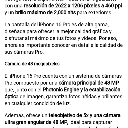
con una
resolución de 2622 x 1206 píxeles a 460 ppi
y un
brillo máximo de 2,000 nits
para exteriores.
La pantalla del iPhone 16 Pro es de alta gama,
diseñada para ofrecer la mejor calidad gráfica y
disfrutar al máximo de tus fotos y videos. Por eso,
ahora es importante conocer en detalle la calidad de
sus cámaras Pro.
Cámara de 48 megapíxeles
El iPhone 16 Pro cuenta con un sistema de cámaras
Pro compuesto por una
cámara principal de 48 MP
que, junto con el
Photonic Engine y la estabilización
óptic
a de imagen, garantiza fotos nítidas y brillantes
en cualquier condición de luz.
Además, ofrece un
teleobjetivo de 5x y una cámara
ultra gran angular de 48 MP
, ideal para capturar