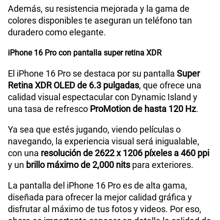
Además, su resistencia mejorada y la gama de
colores disponibles te aseguran un teléfono tan
duradero como elegante.
iPhone 16 Pro con pantalla super retina XDR
El iPhone 16 Pro se destaca por su pantalla
Super
Retina XDR OLED de 6.3 pulgadas
, que ofrece una
calidad visual espectacular con Dynamic Island y
una tasa de refresco
ProMotion de hasta 120 Hz
.
Ya sea que estés jugando, viendo películas o
navegando, la experiencia visual será inigualable,
con una
resolución de 2622 x 1206 píxeles a 460 ppi
y un
brillo máximo de 2,000 nits
para exteriores.
La pantalla del iPhone 16 Pro es de alta gama,
diseñada para ofrecer la mejor calidad gráfica y
disfrutar al máximo de tus fotos y videos. Por eso,