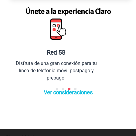
Únete a la experiencia Claro
Planes especiales para ti
 tu
Comunícate con todo el Perú y el
y
extranjero.
Ver consideraciones