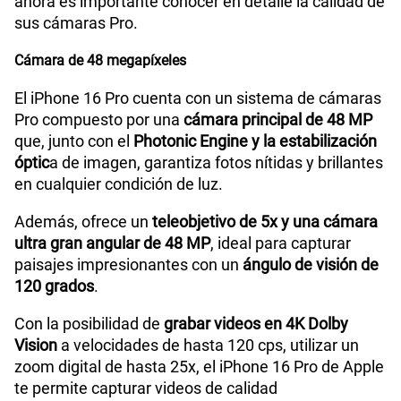
ahora es importante conocer en detalle la calidad de
sus cámaras Pro.
Cámara de 48 megapíxeles
El iPhone 16 Pro cuenta con un sistema de cámaras
Pro compuesto por una
cámara principal de 48 MP
que, junto con el
Photonic Engine y la estabilización
óptic
a de imagen, garantiza fotos nítidas y brillantes
en cualquier condición de luz.
Además, ofrece un
teleobjetivo de 5x y una cámara
ultra gran angular de 48 MP
, ideal para capturar
paisajes impresionantes con un
ángulo de visión de
120 grados
.
Con la posibilidad de
grabar videos en 4K Dolby
Vision
a velocidades de hasta 120 cps, utilizar un
zoom digital de hasta 25x, el iPhone 16 Pro de Apple
te permite capturar videos de calidad