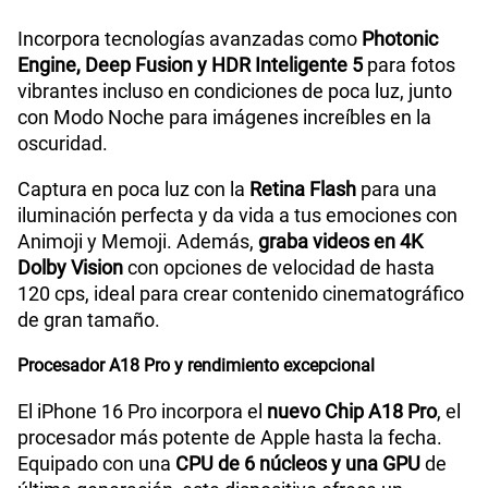
Incorpora tecnologías avanzadas como
Photonic
Engine, Deep Fusion y HDR Inteligente 5
para fotos
vibrantes incluso en condiciones de poca luz, junto
con Modo Noche para imágenes increíbles en la
oscuridad.
Captura en poca luz con la
Retina Flash
para una
iluminación perfecta y da vida a tus emociones con
Animoji y Memoji. Además,
graba videos en 4K
Dolby Vision
con opciones de velocidad de hasta
120 cps, ideal para crear contenido cinematográfico
de gran tamaño.
Procesador A18 Pro y rendimiento excepcional
El iPhone 16 Pro incorpora el
nuevo Chip A18 Pro
, el
procesador más potente de Apple hasta la fecha.
Equipado con una
CPU de 6 núcleos y una GPU
de