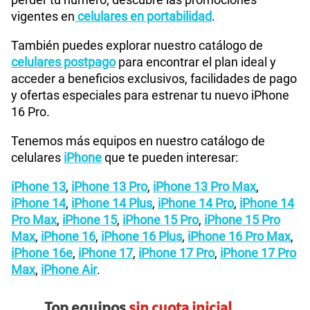
vigentes en
celulares en portabilidad
.
También puedes explorar nuestro catálogo de
celulares postpago
para encontrar el plan ideal y
acceder a beneficios exclusivos, facilidades de pago
y ofertas especiales para estrenar tu nuevo iPhone
16 Pro.
Tenemos más equipos en nuestro catálogo de
celulares
iPhone
que te pueden interesar:
iPhone 13
,
iPhone 13 Pro
,
iPhone 13 Pro Max
,
iPhone 14
,
iPhone 14 Plus
,
iPhone 14 Pro
,
iPhone 14
Pro Max
,
iPhone 15
,
iPhone 15 Pro
,
iPhone 15 Pro
Max
,
iPhone 16
,
iPhone 16 Plus
,
iPhone 16 Pro Max
,
iPhone 16e
,
iPhone 17
,
iPhone 17 Pro
,
iPhone 17 Pro
Max
,
iPhone Air
.
Top equipos
sin cuota inicial