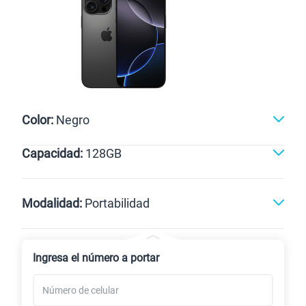
Color:
Negro
Capacidad:
128GB
128GB
Modalidad:
Portabilidad
Línea Nueva
Portabilidad
Ingresa el número a portar
Renovación
Celular liberado