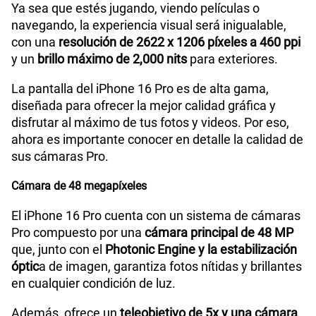
Ya sea que estés jugando, viendo películas o
navegando, la experiencia visual será inigualable,
con una
resolución de 2622 x 1206 píxeles a 460 ppi
y un
brillo máximo de 2,000 nits
para exteriores.
La pantalla del iPhone 16 Pro es de alta gama,
diseñada para ofrecer la mejor calidad gráfica y
disfrutar al máximo de tus fotos y videos. Por eso,
ahora es importante conocer en detalle la calidad de
sus cámaras Pro.
Cámara de 48 megapíxeles
El iPhone 16 Pro cuenta con un sistema de cámaras
Pro compuesto por una
cámara principal de 48 MP
que, junto con el
Photonic Engine y la estabilización
óptic
a de imagen, garantiza fotos nítidas y brillantes
en cualquier condición de luz.
Además, ofrece un
teleobjetivo de 5x y una cámara