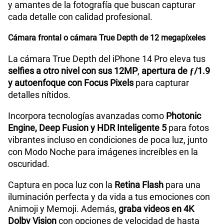
y amantes de la fotografía que buscan capturar
cada detalle con calidad profesional.
Cámara frontal o cámara True Depth de 12 megapíxeles
La cámara True Depth del iPhone 14 Pro eleva tus
selfies a otro nivel con sus 12MP
,
apertura de ƒ/1.9
y autoenfoque con Focus Pixels
para capturar
detalles nítidos.
Incorpora tecnologías avanzadas como
Photonic
Engine, Deep Fusion y HDR Inteligente 5
para fotos
vibrantes incluso en condiciones de poca luz, junto
con Modo Noche para imágenes increíbles en la
oscuridad.
Captura en poca luz con la
Retina Flash
para una
iluminación perfecta y da vida a tus emociones con
Animoji y Memoji. Además,
graba videos en 4K
Dolby Vision
con opciones de velocidad de hasta