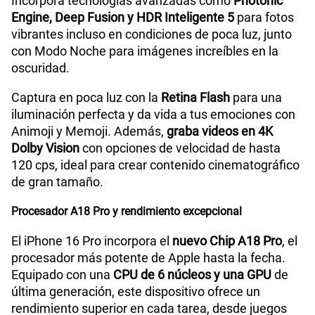
Incorpora tecnologías avanzadas como
Photonic
Engine, Deep Fusion y HDR Inteligente 5
para fotos
vibrantes incluso en condiciones de poca luz, junto
con Modo Noche para imágenes increíbles en la
oscuridad.
Captura en poca luz con la
Retina Flash
para una
iluminación perfecta y da vida a tus emociones con
Animoji y Memoji. Además,
graba videos en 4K
Dolby Vision
con opciones de velocidad de hasta
120 cps, ideal para crear contenido cinematográfico
de gran tamaño.
Procesador A18 Pro y rendimiento excepcional
El iPhone 16 Pro incorpora el
nuevo Chip A18 Pro
, el
procesador más potente de Apple hasta la fecha.
Equipado con una
CPU de 6 núcleos y una GPU
de
última generación, este dispositivo ofrece un
rendimiento superior en cada tarea, desde juegos