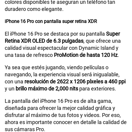
colores disponibles te aseguran un teléfono tan
duradero como elegante.
iPhone 16 Pro con pantalla super retina XDR
El iPhone 16 Pro se destaca por su pantalla
Super
Retina XDR OLED de 6.3 pulgadas
, que ofrece una
calidad visual espectacular con Dynamic Island y
una tasa de refresco
ProMotion de hasta 120 Hz
.
Ya sea que estés jugando, viendo películas o
navegando, la experiencia visual será inigualable,
con una
resolución de 2622 x 1206 píxeles a 460 ppi
y un
brillo máximo de 2,000 nits
para exteriores.
La pantalla del iPhone 16 Pro es de alta gama,
diseñada para ofrecer la mejor calidad gráfica y
disfrutar al máximo de tus fotos y videos. Por eso,
ahora es importante conocer en detalle la calidad de
sus cámaras Pro.