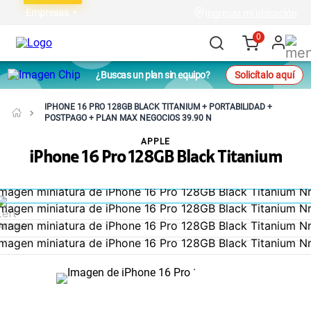
Empresas
Ingresar mi ubicación
0
¿Buscas un plan sin equipo?
Solicítalo aquí
IPHONE 16 PRO 128GB BLACK TITANIUM + PORTABILIDAD +
POSTPAGO + PLAN MAX NEGOCIOS 39.90 N
APPLE
iPhone 16 Pro 128GB Black Titanium