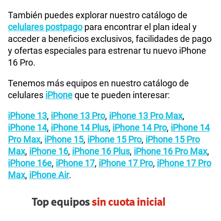
También puedes explorar nuestro catálogo de
celulares postpago
para encontrar el plan ideal y
acceder a beneficios exclusivos, facilidades de pago
y ofertas especiales para estrenar tu nuevo iPhone
16 Pro.
Tenemos más equipos en nuestro catálogo de
celulares
iPhone
que te pueden interesar:
iPhone 13
,
iPhone 13 Pro
,
iPhone 13 Pro Max
,
iPhone 14
,
iPhone 14 Plus
,
iPhone 14 Pro
,
iPhone 14
Pro Max
,
iPhone 15
,
iPhone 15 Pro
,
iPhone 15 Pro
Max
,
iPhone 16
,
iPhone 16 Plus
,
iPhone 16 Pro Max
,
iPhone 16e
,
iPhone 17
,
iPhone 17 Pro
,
iPhone 17 Pro
Max
,
iPhone Air
.
Top equipos
sin cuota inicial