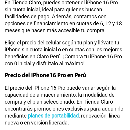
En Tienda Claro, puedes obtener el iPhone 16 Pro
sin cuota inicial, ideal para quienes buscan
facilidades de pago. Además, contamos con
opciones de financiamiento en cuotas de 6, 12 y 18
meses que hacen más accesible tu compra.
Elige el precio del celular según tu plan y llévate tu
iPhone sin cuota inicial o en cuotas con los mejores
beneficios en Claro Perú. ¡Compra tu iPhone 16 Pro
con 0 inicial y disfrútalo al máximo!
Precio del iPhone 16 Pro en Perú
El precio del iPhone 16 Pro puede variar según la
capacidad de almacenamiento, la modalidad de
compra y el plan seleccionado. En Tienda Claro
encontrarás promociones exclusivas para adquirirlo
mediante
planes de portabilidad
, renovación, línea
nueva o en versión liberada.