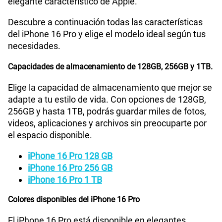
elegante característico de Apple.
Descubre a continuación todas las características
del iPhone 16 Pro y elige el modelo ideal según tus
necesidades.
Capacidades de almacenamiento de 128GB, 256GB y 1TB.
Elige la capacidad de almacenamiento que mejor se
adapte a tu estilo de vida. Con opciones de 128GB,
256GB y hasta 1TB, podrás guardar miles de fotos,
videos, aplicaciones y archivos sin preocuparte por
el espacio disponible.
iPhone 16 Pro 128 GB
iPhone 16 Pro 256 GB
iPhone 16 Pro 1 TB
Colores disponibles del iPhone 16 Pro
El iPhone 16 Pro está disponible en elegantes