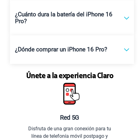
¿Cuánto dura la batería del iPhone 16
Pro?
¿Dónde comprar un iPhone 16 Pro?
Únete a la experiencia Claro
Planes especiales para ti
para tu
Comunícate con todo el Perú y el
pago y
extranjero.