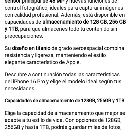
sensor principal de 48 MP
y nuevas funciones de
control fotográfico, ideales para capturar imágenes
con calidad profesional. Además, está disponible en
capacidades de
almacenamiento de 128 GB, 256 GB
y 1TB,
para que almacenes todo tu contenido sin
preocupaciones.
Su
diseño en titanio
de grado aeroespacial combina
resistencia y ligereza, manteniendo el estilo
elegante característico de Apple.
Descubre a continuación todas las características
del iPhone 16 Pro y elige el modelo ideal según tus
necesidades.
Capacidades de almacenamiento de 128GB, 256GB y 1TB.
Elige la capacidad de almacenamiento que mejor se
adapte a tu estilo de vida. Con opciones de 128GB,
256GB y hasta 1TB, podrás guardar miles de fotos,