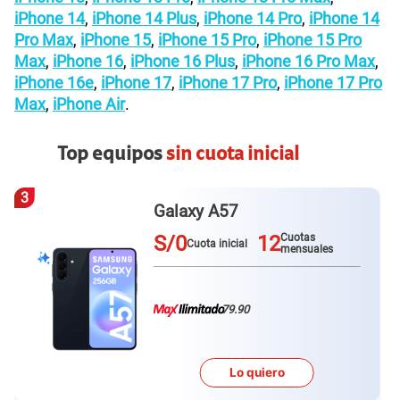
iPhone 14
,
iPhone 14 Plus
,
iPhone 14 Pro
,
iPhone 14
Pro Max
,
iPhone 15
,
iPhone 15 Pro
,
iPhone 15 Pro
Max
,
iPhone 16
,
iPhone 16 Plus
,
iPhone 16 Pro Max
,
iPhone 16e
,
iPhone 17
,
iPhone 17 Pro
,
iPhone 17 Pro
Max
,
iPhone Air
.
Top equipos
sin cuota inicial
3
Galaxy A57
S/0
12
Cuotas
Cuota inicial
mensuales
79.90
Lo quiero