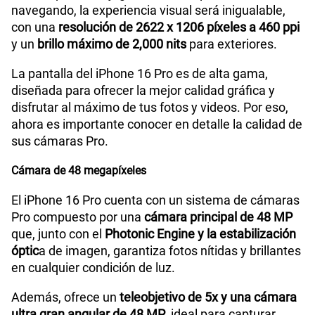
navegando, la experiencia visual será inigualable,
con una
resolución de 2622 x 1206 píxeles a 460 ppi
y un
brillo máximo de 2,000 nits
para exteriores.
La pantalla del iPhone 16 Pro es de alta gama,
diseñada para ofrecer la mejor calidad gráfica y
disfrutar al máximo de tus fotos y videos. Por eso,
ahora es importante conocer en detalle la calidad de
sus cámaras Pro.
Cámara de 48 megapíxeles
El iPhone 16 Pro cuenta con un sistema de cámaras
Pro compuesto por una
cámara principal de 48 MP
que, junto con el
Photonic Engine y la estabilización
óptic
a de imagen, garantiza fotos nítidas y brillantes
en cualquier condición de luz.
Además, ofrece un
teleobjetivo de 5x y una cámara
ultra gran angular de 48 MP
, ideal para capturar