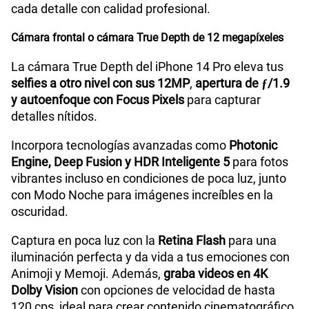
cada detalle con calidad profesional.
Cámara frontal o cámara True Depth de 12 megapíxeles
La cámara True Depth del iPhone 14 Pro eleva tus
selfies a otro nivel con sus 12MP
,
apertura de ƒ/1.9
y autoenfoque con Focus Pixels
para capturar
detalles nítidos.
Incorpora tecnologías avanzadas como
Photonic
Engine, Deep Fusion y HDR Inteligente 5
para fotos
vibrantes incluso en condiciones de poca luz, junto
con Modo Noche para imágenes increíbles en la
oscuridad.
Captura en poca luz con la
Retina Flash
para una
iluminación perfecta y da vida a tus emociones con
Animoji y Memoji. Además,
graba videos en 4K
Dolby Vision
con opciones de velocidad de hasta
120 cps, ideal para crear contenido cinematográfico