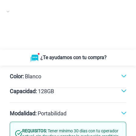
¿Te ayudamos con tu compra?
Color:
Blanco
Capacidad:
128GB
128GB
Modalidad:
Portabilidad
REQUISITOS:
Tener mínimo 30 días con tu operador
Línea Nueva
Portabilidad