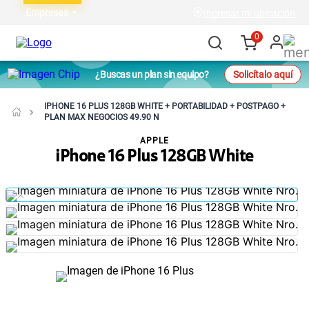
Empresas
Ingresar mi ubicación
0
¿Buscas un plan sin equipo?
Solicítalo aquí
IPHONE 16 PLUS 128GB WHITE + PORTABILIDAD + POSTPAGO +
PLAN MAX NEGOCIOS 49.90 N
APPLE
iPhone 16 Plus 128GB White