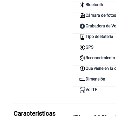
Bluetooth
Cámara de fotos 
Grabadora de V
Tipo de Batería
GPS
Reconocimiento 
Que viene en la 
Dimensión
VoLTE
Características