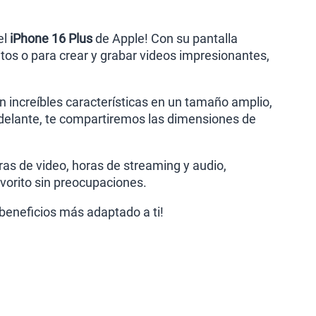
el
iPhone 16 Plus
de Apple! Con su pantalla
ritos o para crear y grabar videos impresionantes,
on increíbles características en un tamaño amplio,
delante, te compartiremos las dimensiones de
ras de video, horas de streaming y audio,
vorito sin preocupaciones.
 beneficios más adaptado a ti!