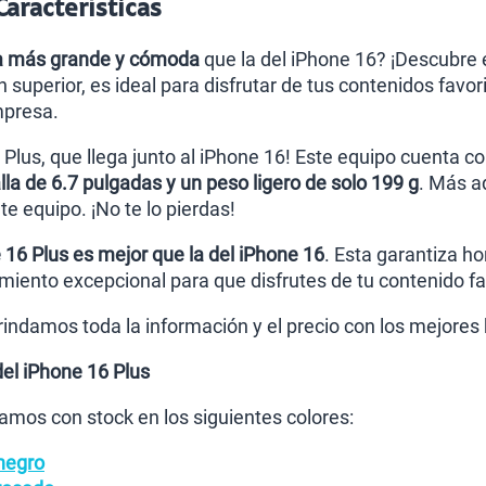
Características
la más grande y cómoda
que la del iPhone 16? ¡Descubre 
 superior, es ideal para disfrutar de tus contenidos favo
mpresa.
Plus, que llega junto al iPhone 16! Este equipo cuenta c
lla de 6.7 pulgadas y un peso ligero de solo 199 g
. Más a
e equipo. ¡No te lo pierdas!
 16 Plus es mejor que la del iPhone 16
. Esta garantiza ho
miento excepcional para que disfrutes de tu contenido fa
brindamos toda la información y el precio con los mejores
del iPhone 16 Plus
amos con stock en los siguientes colores:
negro