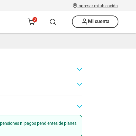
Ingresar mi ubicación
0
Mi cuenta
uspensiones ni pagos pendientes de planes
Renovación