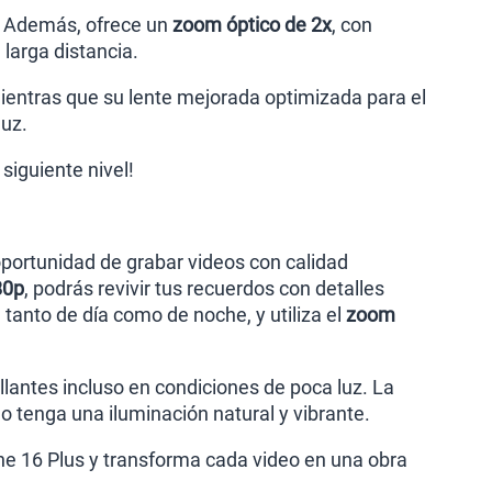
o. Además, ofrece un
zoom óptico de 2x
, con
larga distancia.
mientras que su lente mejorada optimizada para el
luz.
 siguiente nivel!
oportunidad de grabar videos con calidad
80p
, podrás revivir tus recuerdos con detalles
tanto de día como de noche, y utiliza el
zoom
antes incluso en condiciones de poca luz. La
o tenga una iluminación natural y vibrante.
e 16 Plus y transforma cada video en una obra