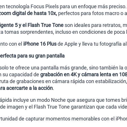
nen tecnología Focus Pixels para un enfoque más precis
oom digital de hasta 10x,
perfectos para fotos macro o a 
igente 5 y el Flash True Tone
son ideales para retratos, 
 tomas sorprendentes, incluso en condiciones de poca 
to con el
iPhone 16 Plus
de Apple y lleva tu fotografía al
erfecta para su gran pantalla
 solo te ofrece una pantalla más grande, sino también la 
n su capacidad de
grabación en 4K y cámara lenta en 10
ruta de grabaciones en cámara rápida con estabilización, 
ara acercarte a la acción
.
pida incluye un modo Noche que asegura que tomes brill
a de imagen y el Flash True Tone garantizan que cada vide
ortunidad de capturar momentos memorables con el iPhon