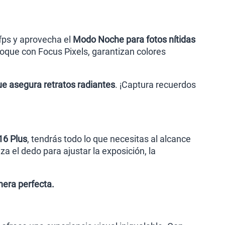
fps y aprovecha el
Modo Noche para fotos nítidas
foque con Focus Pixels, garantizan colores
ue asegura retratos radiantes
. ¡Captura recuerdos
16 Plus
, tendrás todo lo que necesitas al alcance
 el dedo para ajustar la exposición, la
era perfecta.