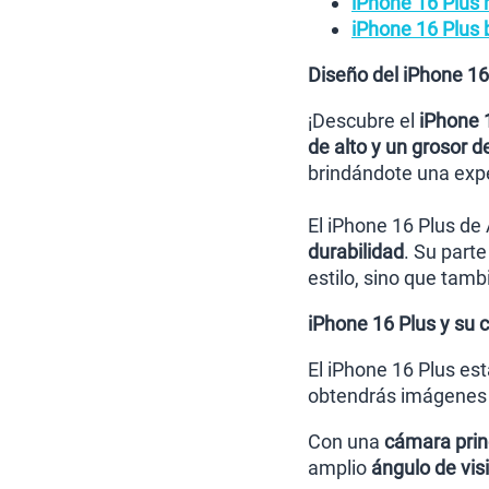
iPhone 16 Plus 
iPhone 16 Plus 
Diseño del iPhone 16
¡Descubre el
iPhone 
de alto y un grosor 
brindándote una exper
El iPhone 16 Plus de
durabilidad
. Su parte
estilo, sino que tamb
iPhone 16 Plus y su
El iPhone 16 Plus es
obtendrás imágenes n
Con una
cámara prin
amplio
ángulo de vis