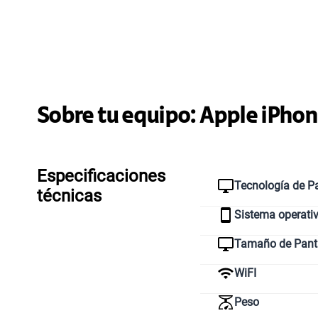
Sobre tu equipo:
Apple
iPhon
Especificaciones
Tecnología de Pa
técnicas
Sistema operati
Tamaño de Pant
WiFI
Peso