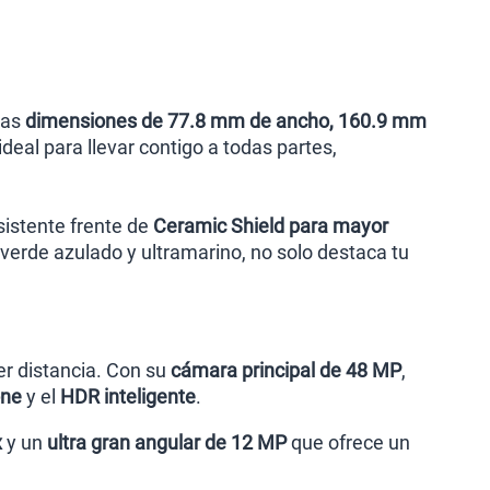
nas
dimensiones de 77.8 mm de ancho, 160.9 mm
 ideal para llevar contigo a todas partes,
sistente frente de
Ceramic Shield para mayor
, verde azulado y ultramarino, no solo destaca tu
er distancia. Con su
cámara principal de 48 MP
,
one
y el
HDR inteligente
.
x
y un
ultra gran angular de 12 MP
que ofrece un