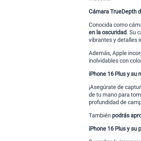
Cámara TrueDepth de
Conocida como cáma
en la oscuridad
. Su 
vibrantes y detalles
Además, Apple incorp
inolvidables con colo
iPhone 16 Plus y su
¡Asegúrate de captur
de tu mano para toma
profundidad de campo
También
podrás apro
iPhone 16 Plus y su 