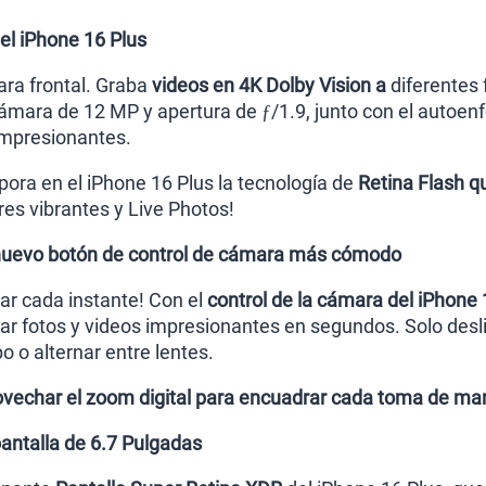
l iPhone 16 Plus
ra frontal. Graba
videos en 4K Dolby Vision a
diferentes 
cámara de 12 MP y apertura de ƒ/1.9, junto con el autoen
 impresionantes.
ora en el iPhone 16 Plus la tecnología de
Retina Flash q
res vibrantes y Live Photos!
 nuevo botón de control de cámara más cómodo
ar cada instante! Con el
control de la cámara del iPhone 
r fotos y videos impresionantes en segundos. Solo desliza
 o alternar entre lentes.
vechar el zoom digital para encuadrar cada toma de man
pantalla de 6.7 Pulgadas