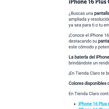
iPhone 16 Plus 
¿Buscas una
pantal
ampliada y resolución
ya sea para ti o tu e
¡Conoce el iPhone 16 
destacando su
panta
este cómodo y potent
La batería del iPhone
brindándote un rendi
¡En Tienda Claro te 
Colores disponibles 
En Tienda Claro cont
iPhone 16 Plus 