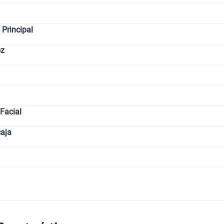
Principal
oz
Facial
caja