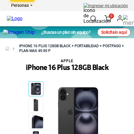
Personas
Ingresar mi ubicación
0
¿Buscas un plan sin equipo?
Solicítalo aquí
IPHONE 16 PLUS 128GB BLACK + PORTABILIDAD + POSTPAGO +
PLAN MAX 49.90 P
APPLE
iPhone 16 Plus 128GB Black