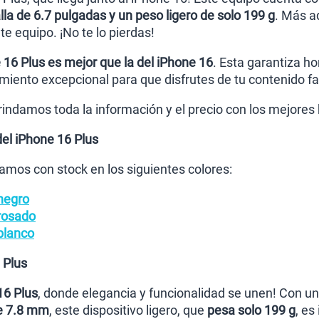
lla de 6.7 pulgadas y un peso ligero de solo 199 g
. Más a
e equipo. ¡No te lo pierdas!
 16 Plus es mejor que la del iPhone 16
. Esta garantiza ho
miento excepcional para que disfrutes de tu contenido fa
brindamos toda la información y el precio con los mejores
del iPhone 16 Plus
amos con stock en los siguientes colores:
negro
rosado
blanco
 Plus
16 Plus
, donde elegancia y funcionalidad se unen! Con u
de 7.8 mm
, este dispositivo ligero, que
pesa solo 199 g
, es