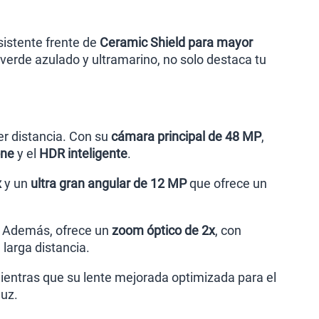
sistente frente de
Ceramic Shield para mayor
, verde azulado y ultramarino, no solo destaca tu
er distancia. Con su
cámara principal de 48 MP
,
one
y el
HDR inteligente
.
x
y un
ultra gran angular de 12 MP
que ofrece un
o. Además, ofrece un
zoom óptico de 2x
, con
larga distancia.
mientras que su lente mejorada optimizada para el
luz.