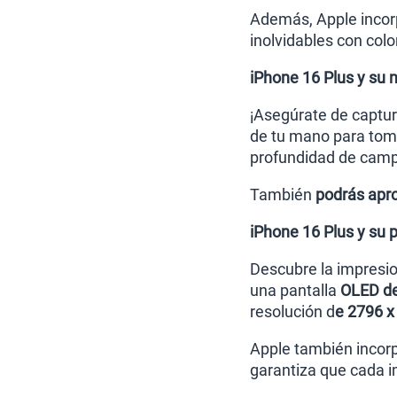
Además, Apple incorp
inolvidables con colo
iPhone 16 Plus y su
¡Asegúrate de captur
de tu mano para toma
profundidad de campo
También
podrás apro
iPhone 16 Plus y su 
Descubre la impresi
una pantalla
OLED de
resolución d
e 2796 x
Apple también incor
garantiza que cada i