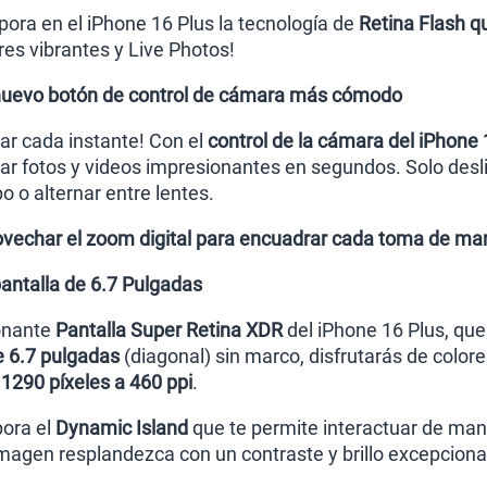
ora en el iPhone 16 Plus la tecnología de
Retina Flash q
res vibrantes y Live Photos!
 nuevo botón de control de cámara más cómodo
ar cada instante! Con el
control de la cámara del iPhone 
r fotos y videos impresionantes en segundos. Solo desliza
 o alternar entre lentes.
vechar el zoom digital para encuadrar cada toma de man
pantalla de 6.7 Pulgadas
onante
Pantalla Super Retina XDR
del iPhone 16 Plus, que
 6.7 pulgadas
(diagonal) sin marco, disfrutarás de colore
 1290 píxeles a 460 ppi
.
pora el
Dynamic Island
que te permite interactuar de man
magen resplandezca con un contraste y brillo excepciona