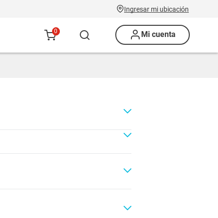
Ingresar mi ubicación
0
Mi cuenta
Renovación