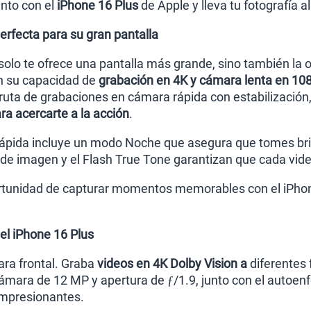
to con el
iPhone 16 Plus
de Apple y lleva tu fotografía al
erfecta para su gran pantalla
 solo te ofrece una pantalla más grande, sino también la 
n su capacidad de
grabación en 4K y cámara lenta en 10
ruta de grabaciones en cámara rápida con estabilización, 
ara acercarte a la acción
.
pida incluye un modo Noche que asegura que tomes brill
a de imagen y el Flash True Tone garantizan que cada vide
ortunidad de capturar momentos memorables con el iPhon
l iPhone 16 Plus
ra frontal. Graba
videos en 4K Dolby Vision a
diferentes 
cámara de 12 MP y apertura de ƒ/1.9, junto con el autoen
 impresionantes.