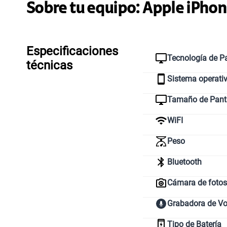
Sobre tu equipo:
Apple
iPhon
Especificaciones
Tecnología de Pa
técnicas
Sistema operati
Tamaño de Pant
WiFI
Peso
Bluetooth
Cámara de fotos 
Grabadora de V
Tipo de Batería