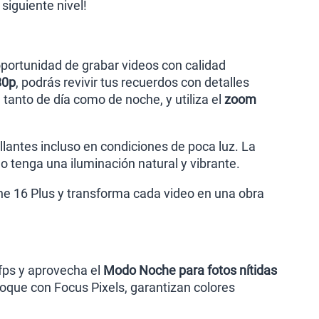
 siguiente nivel!
oportunidad de grabar videos con calidad
80p
, podrás revivir tus recuerdos con detalles
tanto de día como de noche, y utiliza el
zoom
antes incluso en condiciones de poca luz. La
o tenga una iluminación natural y vibrante.
e 16 Plus y transforma cada video en una obra
fps y aprovecha el
Modo Noche para fotos nítidas
foque con Focus Pixels, garantizan colores