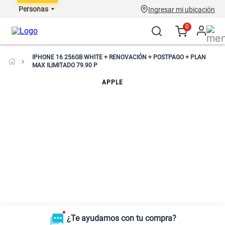
Personas
Ingresar mi ubicación
0
IPHONE 16 256GB WHITE + RENOVACIÓN + POSTPAGO + PLAN
MAX ILIMITADO 79.90 P
APPLE
iPhone 16 256GB White