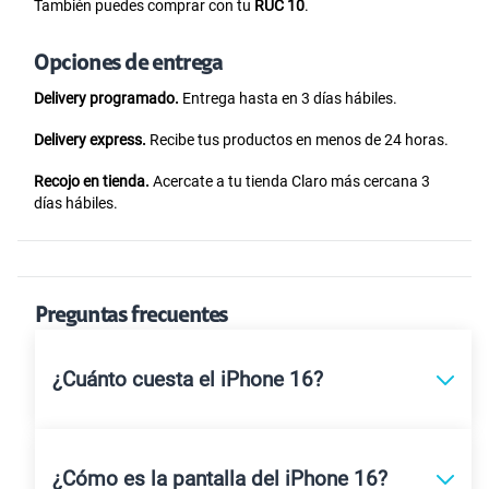
Paga con tarjeta de crédito, débito o depósito.
Canjea Claro Puntos
por descuentos en tu equipo.
También puedes comprar con tu
RUC 10
.
Opciones de entrega
Delivery programado.
Entrega hasta en 3 días hábiles.
Delivery express.
Recibe tus productos en menos de 24 horas.
Recojo en tienda.
Acercate a tu tienda Claro más cercana 3
días hábiles.
Preguntas frecuentes
¿Cuánto cuesta el iPhone 16?