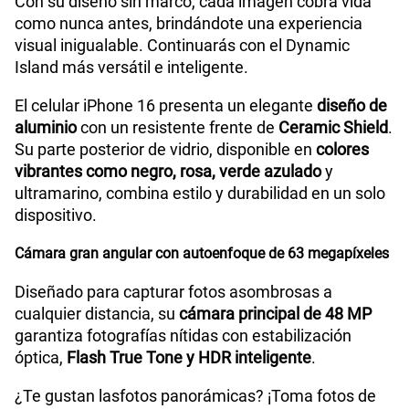
Con su diseño sin marco, cada imagen cobra vida
como nunca antes, brindándote una experiencia
visual inigualable. Continuarás con el Dynamic
Island más versátil e inteligente.
El celular iPhone 16 presenta un elegante
diseño de
aluminio
con un resistente frente de
Ceramic Shield
.
Su parte posterior de vidrio, disponible en
colores
vibrantes como negro, rosa, verde azulado
y
ultramarino, combina estilo y durabilidad en un solo
dispositivo.
Cámara gran angular con autoenfoque de 63 megapíxeles
Diseñado para capturar fotos asombrosas a
cualquier distancia, su
cámara principal de 48 MP
garantiza fotografías nítidas con estabilización
óptica,
Flash True Tone y HDR inteligente
.
¿Te gustan lasfotos panorámicas? ¡Toma fotos de