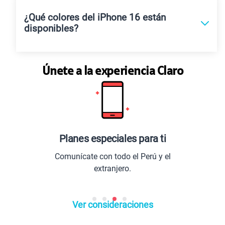
¿Qué colores del iPhone 16 están
disponibles?
Únete a la experiencia Claro
Planes especiales para ti
L
Comunícate con todo el Perú y el
Entrete
extranjero.
Ver consideraciones