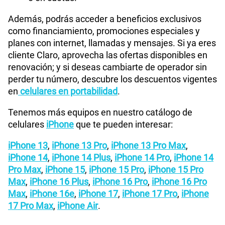
Además, podrás acceder a beneficios exclusivos
como financiamiento, promociones especiales y
planes con internet, llamadas y mensajes. Si ya eres
cliente Claro, aprovecha las ofertas disponibles en
renovación; y si deseas cambiarte de operador sin
perder tu número, descubre los descuentos vigentes
en
celulares en portabilidad
.
Tenemos más equipos en nuestro catálogo de
celulares
iPhone
que te pueden interesar:
iPhone 13
,
iPhone 13 Pro
,
iPhone 13 Pro Max
,
iPhone 14
,
iPhone 14 Plus
,
iPhone 14 Pro
,
iPhone 14
Pro Max
,
iPhone 15
,
iPhone 15 Pro
,
iPhone 15 Pro
Max
,
iPhone 16 Plus
,
iPhone 16 Pro
,
iPhone 16 Pro
Max
,
iPhone 16e
,
iPhone 17
,
iPhone 17 Pro
,
iPhone
17 Pro Max
,
iPhone Air
.