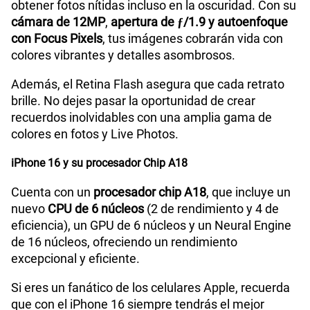
obtener fotos nítidas incluso en la oscuridad. Con su
cámara de 12MP
,
apertura de ƒ/1.9 y autoenfoque
con Focus Pixels
, tus imágenes cobrarán vida con
colores vibrantes y detalles asombrosos.
Además, el Retina Flash asegura que cada retrato
brille. No dejes pasar la oportunidad de crear
recuerdos inolvidables con una amplia gama de
colores en fotos y Live Photos.
iPhone 16 y su procesador Chip A18
Cuenta con un
procesador chip A18
, que incluye un
nuevo
CPU de 6 núcleos
(2 de rendimiento y 4 de
eficiencia), un GPU de 6 núcleos y un Neural Engine
de 16 núcleos, ofreciendo un rendimiento
excepcional y eficiente.
Si eres un fanático de los celulares Apple, recuerda
que con el iPhone 16 siempre tendrás el mejor