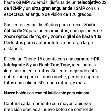
hasta
63 MP
! Además, disfruta de un
teleobjetivo 2x
de 12MP
y un
ultra gran angular de 12MP
con un
espectacular ángulo de visión de 120 grados.
Sus lentes están diseñados para ofrecer
zoom
óptico de 2x
para acercamientos, con opciones de
zoom óptico de 2x, 4x
y
zoom digital de hasta 10x
.
Perfectos para capturar fotos macro y a larga
distancia.
El celular iPhone 16 cuenta con una
cámara HDR
Inteligente 5 y un Flash True Tone
, ideal para la
iluminación en retratos. Su lente mejorado está
optimizado para el modo noche, permite capturar
fotos con calidad 3D, modo ráfaga, y más.
Nuevo botón con control inteligente para cámara
Captura cada momento con mayor rapidez y
precisión gracias al nuevo botón de control de