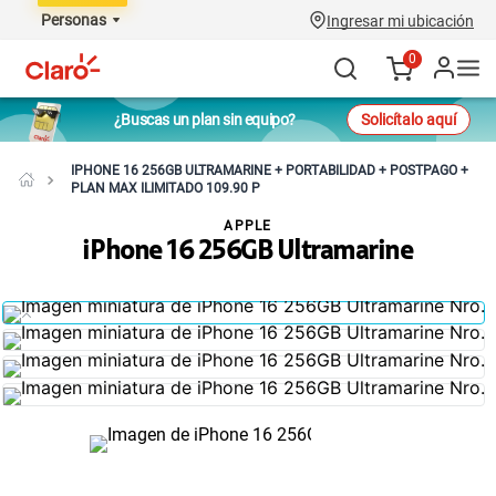
Personas
Ingresar mi ubicación
0
¿Buscas un plan sin equipo?
Solicítalo aquí
IPHONE 16 256GB ULTRAMARINE + PORTABILIDAD + POSTPAGO +
PLAN MAX ILIMITADO 109.90 P
APPLE
iPhone 16 256GB Ultramarine