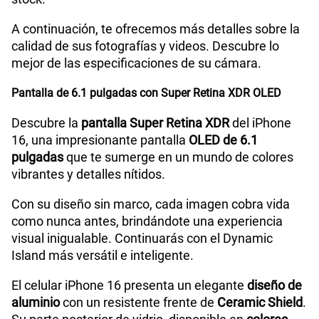
A continuación, te ofrecemos más detalles sobre la
Compatibilidad con eSIM
Sí
calidad de sus fotografías y videos. Descubre lo
mejor de las especificaciones de su cámara.
Pantalla de 6.1 pulgadas con Super Retina XDR OLED
Descubre la
pantalla Super Retina XDR
del iPhone
16, una impresionante pantalla
OLED de 6.1
pulgadas
que te sumerge en un mundo de colores
vibrantes y detalles nítidos.
Con su diseño sin marco, cada imagen cobra vida
como nunca antes, brindándote una experiencia
visual inigualable. Continuarás con el Dynamic
Island más versátil e inteligente.
El celular iPhone 16 presenta un elegante
diseño de
aluminio
con un resistente frente de
Ceramic Shield
.