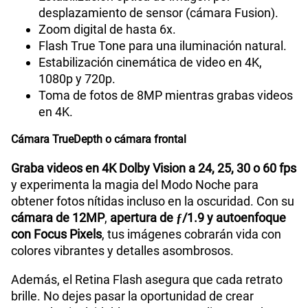
desplazamiento de sensor (cámara Fusion).
Zoom digital de hasta 6x.
Flash True Tone para una iluminación natural.
Estabilización cinemática de video en 4K,
1080p y 720p.
Toma de fotos de 8MP mientras grabas videos
en 4K.
Cámara TrueDepth o cámara frontal
Graba videos en 4K Dolby Vision a 24, 25, 30 o 60 fps
y experimenta la magia del Modo Noche para
obtener fotos nítidas incluso en la oscuridad. Con su
cámara de 12MP
,
apertura de ƒ/1.9 y autoenfoque
con Focus Pixels
, tus imágenes cobrarán vida con
colores vibrantes y detalles asombrosos.
Además, el Retina Flash asegura que cada retrato
brille. No dejes pasar la oportunidad de crear