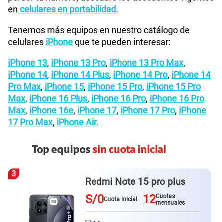
en
celulares en portabilidad
.
Tenemos más equipos en nuestro catálogo de
celulares
iPhone
que te pueden interesar:
iPhone 13
,
iPhone 13 Pro
,
iPhone 13 Pro Max
,
iPhone 14
,
iPhone 14 Plus
,
iPhone 14 Pro
,
iPhone 14
Pro Max
,
iPhone 15
,
iPhone 15 Pro
,
iPhone 15 Pro
Max
,
iPhone 16 Plus
,
iPhone 16 Pro
,
iPhone 16 Pro
Max
,
iPhone 16e
,
iPhone 17
,
iPhone 17 Pro
,
iPhone
17 Pro Max
,
iPhone Air
.
Top equipos
sin cuota inicial
4
Redmi Note 15
S/0
12
Cuotas
Cuota inicial
mensuales