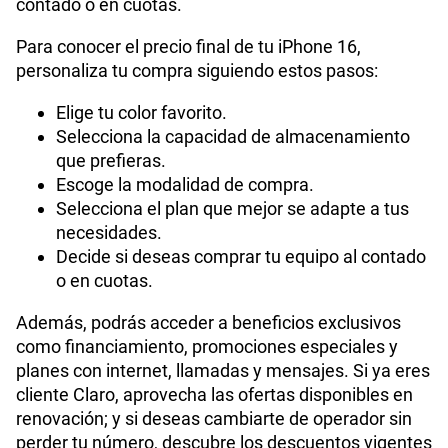
contado o en cuotas.
Para conocer el precio final de tu iPhone 16,
personaliza tu compra siguiendo estos pasos:
Elige tu color favorito.
Selecciona la capacidad de almacenamiento
que prefieras.
Escoge la modalidad de compra.
Selecciona el plan que mejor se adapte a tus
necesidades.
Decide si deseas comprar tu equipo al contado
o en cuotas.
Además, podrás acceder a beneficios exclusivos
como financiamiento, promociones especiales y
planes con internet, llamadas y mensajes. Si ya eres
cliente Claro, aprovecha las ofertas disponibles en
renovación; y si deseas cambiarte de operador sin
perder tu número, descubre los descuentos vigentes