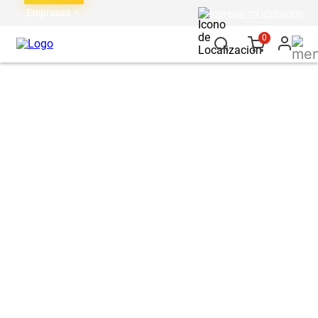
Empresas
Ingresar mi ubicación
0