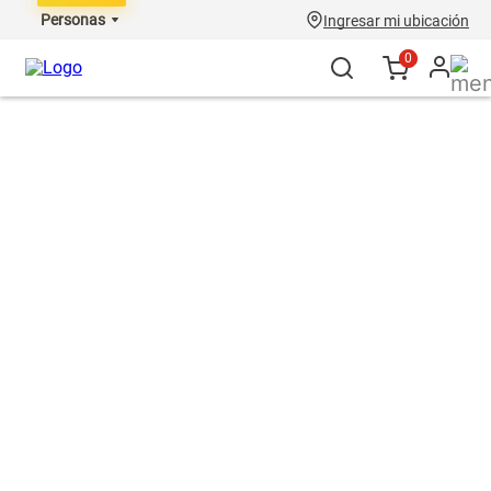
Personas
Ingresar mi ubicación
0