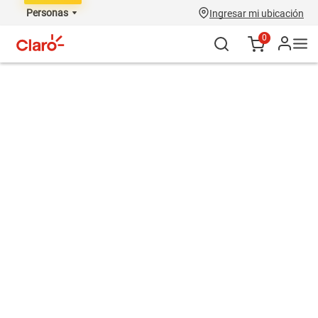
Personas
Ingresar mi ubicación
0