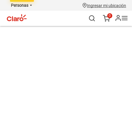
Personas
Ingresar mi ubicación
0