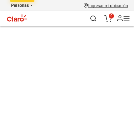
Personas
Ingresar mi ubicación
0