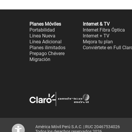
Planes Móviles
Internet & TV
Portabilidad
Internet Fibra Óptica
Línea Nueva
Internet + TV
Línea Adicional
Mejora tu plan
Planes ilimitados
Conviértete en Full Clar
Prepago Chévere
Migración
América Móvil Perú S.A.C. | RUC 20467534026
Todos los derechos reservados 2026