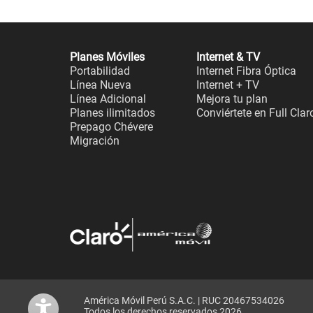
Planes Móviles
Internet & TV
Portabilidad
Internet Fibra Óptica
Línea Nueva
Internet + TV
Línea Adicional
Mejora tu plan
Planes ilimitados
Conviértete en Full Clar
Prepago Chévere
Migración
América Móvil Perú S.A.C. | RUC 20467534026
Todos los derechos reservados 2026