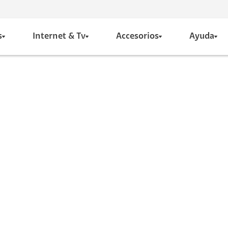
s
Internet & Tv
Accesorios
Ayuda