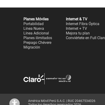
Planes Móviles
Internet & TV
Portabilidad
Internet Fibra Óptica
Línea Nueva
Internet + TV
Línea Adicional
Mejora tu plan
Planes ilimitados
Conviértete en Full Clar
Prepago Chévere
Migración
América Móvil Perú S.A.C. | RUC 20467534026
Todos los derechos reservados 2026