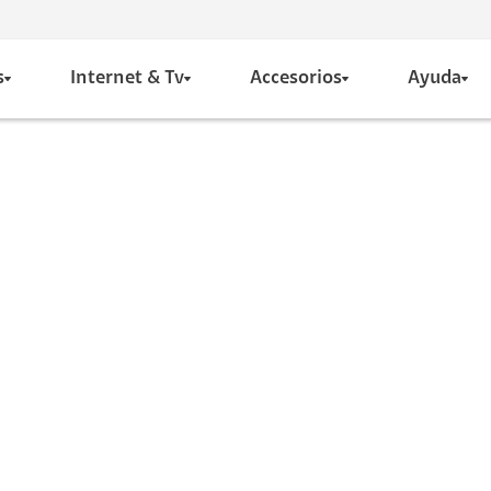
s
Internet & Tv
Accesorios
Ayuda