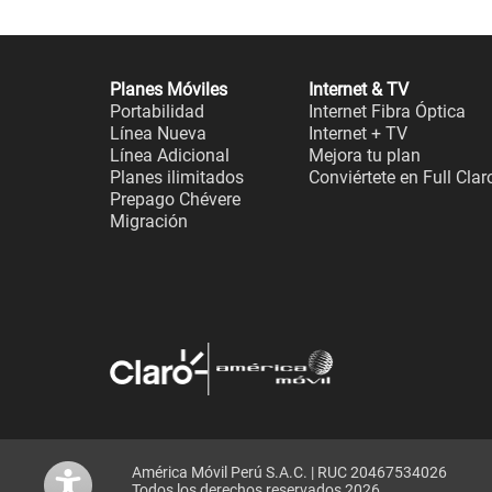
Planes Móviles
Internet & TV
Portabilidad
Internet Fibra Óptica
Línea Nueva
Internet + TV
Línea Adicional
Mejora tu plan
Planes ilimitados
Conviértete en Full Clar
Prepago Chévere
Migración
América Móvil Perú S.A.C. | RUC 20467534026
Todos los derechos reservados 2026