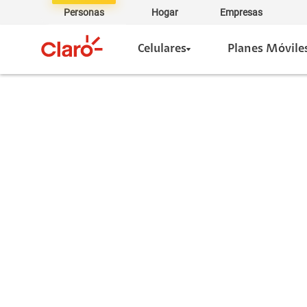
Personas
Hogar
Empresas
Celulares
Planes Móvile