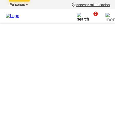
Personas
Ingresar mi ubicación
0