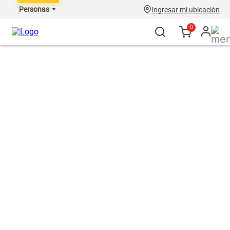
Personas
Ingresar mi ubicación
0