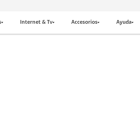
s
Internet & Tv
Accesorios
Ayuda