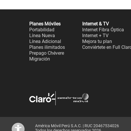
Planes Móviles
Internet & TV
Portabilidad
Internet Fibra Óptica
Línea Nueva
Internet + TV
Línea Adicional
Mejora tu plan
Planes ilimitados
Conviértete en Full Clar
Prepago Chévere
Migración
América Móvil Perú S.A.C. | RUC 20467534026
Todos los derechos reservados 2026