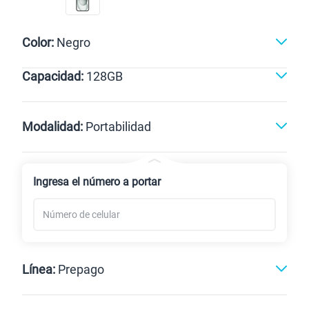
Color:
Negro
Capacidad:
128GB
Negro
128GB
Modalidad:
Portabilidad
Línea Nueva
Portabilidad
Ingresa el número a portar
Renovación
Celular liberado
Línea:
Prepago