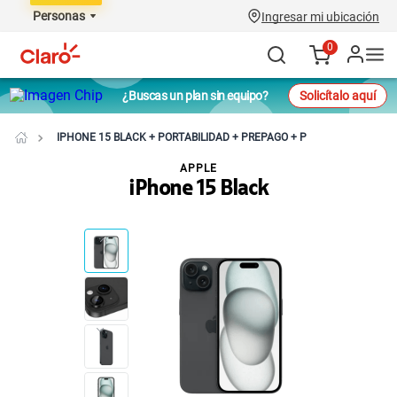
Personas
Ingresar mi ubicación
0
¿Buscas un plan sin equipo?
Solicítalo aquí
IPHONE 15 BLACK + PORTABILIDAD + PREPAGO + P
APPLE
iPhone 15 Black