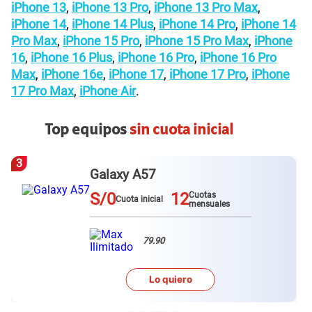
iPhone 13
,
iPhone 13 Pro
,
iPhone 13 Pro Max
,
iPhone 14
,
iPhone 14 Plus
,
iPhone 14 Pro
,
iPhone 14
Pro Max
,
iPhone 15 Pro
,
iPhone 15 Pro Max
,
iPhone
16
,
iPhone 16 Plus
,
iPhone 16 Pro
,
iPhone 16 Pro
Max
,
iPhone 16e
,
iPhone 17
,
iPhone 17 Pro
,
iPhone
17 Pro Max
,
iPhone Air
.
Top equipos
sin cuota inicial
3
Galaxy A57
S/0
12
Cuotas
Cuota inicial
mensuales
79.90
Lo quiero