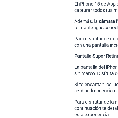
El iPhone 15 de Appl
capturar todos tus m
Además, la
cámara f
te mantengas conect
Para disfrutar de un
con una pantalla incr
Pantalla Super Reti
La pantalla del iPhon
sin marco. Disfruta d
Si te encantan los ju
será su
frecuencia d
Para disfrutar de la 
continuación te deta
esta experiencia.