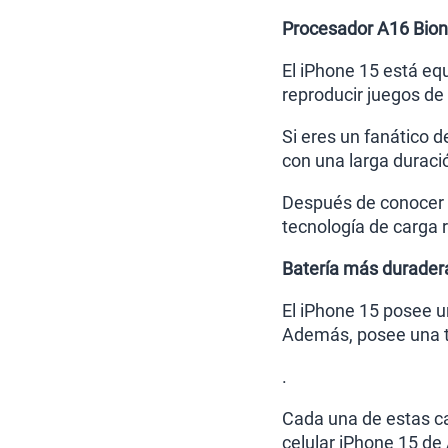
Procesador A16 Bion
El iPhone 15 está eq
reproducir juegos de
Si eres un fanático 
con una larga duraci
Después de conocer l
tecnología de carga r
Batería más duradera
El iPhone 15 posee u
Además, posee una te
.
Cada una de estas ca
celular iPhone 15 de