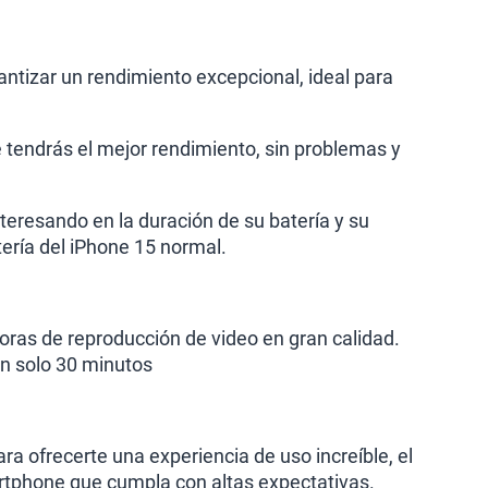
ntizar un rendimiento excepcional, ideal para
e tendrás el mejor rendimiento, sin problemas y
teresando en la duración de su batería y su
tería del iPhone 15 normal.
oras de reproducción de video en gran calidad.
en solo 30 minutos
 ofrecerte una experiencia de uso increíble, el
artphone que cumpla con altas expectativas.