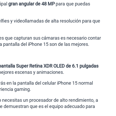
cipal
gran angular de 48 MP
para que puedas
lfies y videollamadas de alta resolución para que
alles que capturan sus cámaras es necesario contar
la pantalla del iPhone 15 son de las mejores.
pantalla Super Retina XDR OLED de 6.1 pulgadas
s mejores escenas y animaciones.
ás en la pantalla del celular iPhone 15 normal
eriencia gaming.
eo necesitas un procesador de alto rendimiento, a
ple demuestran que es el equipo adecuado para