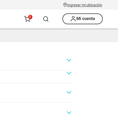
Ingresar mi ubicación
0
Mi cuenta
Renovación