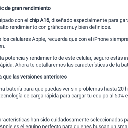
ic de gran rendimiento
uipado con el
chip A16
, diseñado especialmente para gara
 alto rendimiento con gráficos muy bien definidos.
de los celulares Apple, recuerda que con el iPhone siempr
ón.
a potencia y rendimiento de este celular, seguro estás in
ápida. Ahora te detallaremos las características de la ba
 que las versiones anteriores
na batería para que puedas ver sin problemas hasta 20 h
cnología de carga rápida para cargar tu equipo al 50% 
racterísticas han sido cuidadosamente seleccionadas para
 Apple es el equipo perfecto para quienes buscan un sm