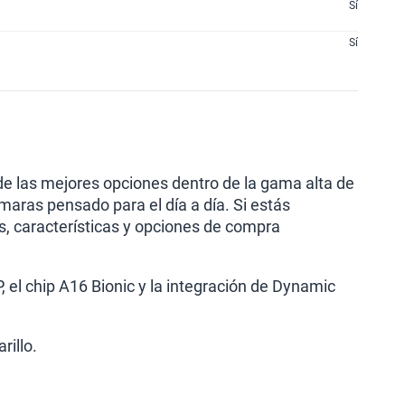
Sí
Sí
 de las mejores opciones dentro de la gama alta de
aras pensado para el día a día. Si estás
s, características y opciones de compra
, el chip A16 Bionic y la integración de Dynamic
rillo.