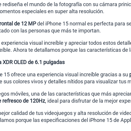
e rediseña el mundo de la fotografía con su cámara prini
omentos especiales en super alta resolución.
rontal de 12 MP
del iPhone 15 normal es perfecta para se
ado con las personas que más te importan.
a experiencia visual increíble y apreciar todos estos det
eíble. Ahora te detallamos porque las características de 
na XDR OLED de 6.1 pulgadas
e 15 ofrece una experiencia visual increíble gracias a su
e sus colores vivos y detalles nítidos para visualizar tu
egos móviles, una de las características que más apreciar
e refresco de 120Hz
, ideal para disfrutar de la mejor exp
mejor calidad de tus videojuegos y alta resolución de vid
llamos porque las especificaciones del iPhone 15 de Ap