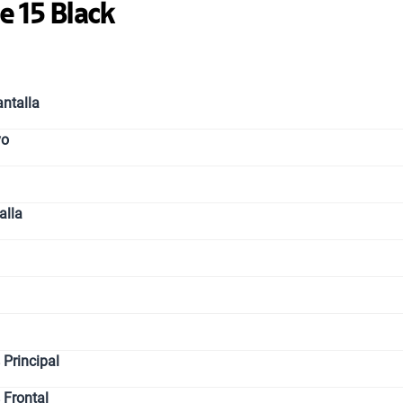
e 15 Black
ntalla
vo
alla
Principal
 Frontal