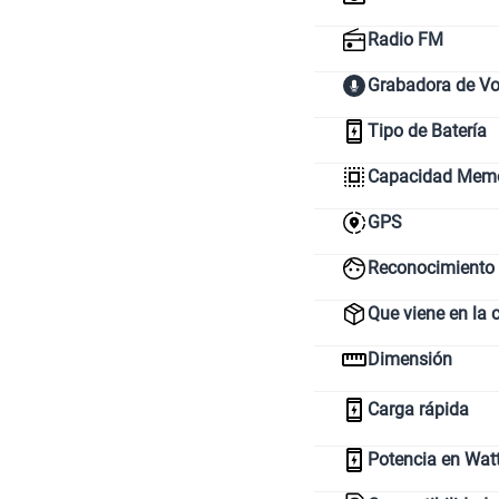
Radio FM
Grabadora de V
Tipo de Batería
Capacidad Memor
GPS
Reconocimiento 
Que viene en la 
Dimensión
Carga rápida
Potencia en Wat