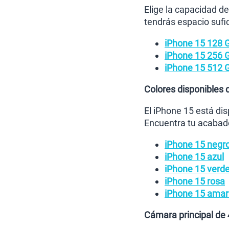
Elige la capacidad 
tendrás espacio sufi
iPhone 15 128 
iPhone 15 256 
iPhone 15 512 
Colores disponibles 
El iPhone 15 está dis
Encuentra tu acabado
iPhone 15 negr
iPhone 15 azul
iPhone 15 verd
iPhone 15 rosa
iPhone 15 amari
Cámara principal de