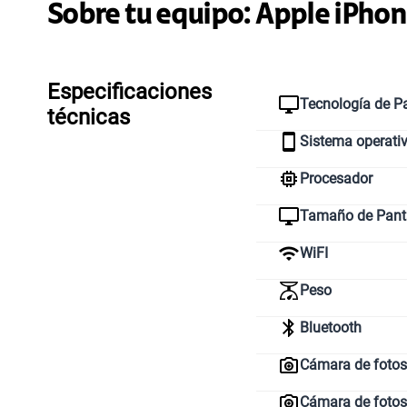
Sobre tu equipo:
Apple
iPhon
Especificaciones
Tecnología de Pa
técnicas
Sistema operati
Procesador
Tamaño de Pant
WiFI
Peso
Bluetooth
Cámara de fotos 
Cámara de fotos