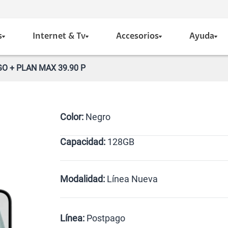
s
Internet & Tv
Accesorios
Ayuda
O + PLAN MAX 39.90 P
Color:
Negro
Capacidad:
128GB
Negro
128GB
Modalidad:
Línea Nueva
Línea Nueva
Portabilidad
Línea:
Postpago