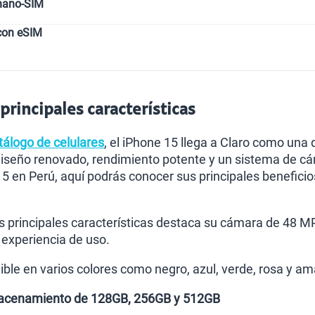
nano-SIM
con eSIM
principales características
tálogo de celulares
, el iPhone 15 llega a Claro como una
iseño renovado, rendimiento potente y un sistema de cám
5 en Perú, aquí podrás conocer sus principales beneficio
as principales características destaca su cámara de 48 MP
 experiencia de uso.
le en varios colores como negro, azul, verde, rosa y ama
acenamiento de 128GB, 256GB y 512GB