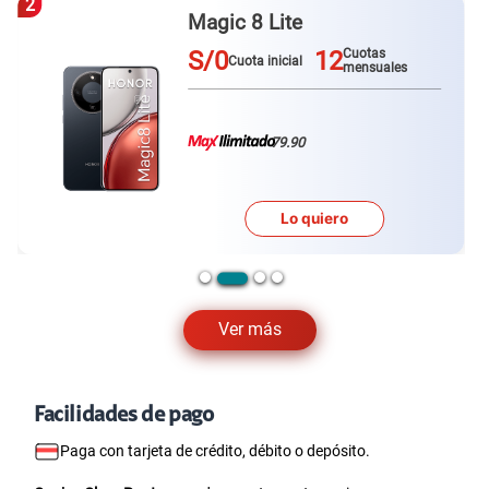
2
Magic 8 Lite
S/0
12
Cuotas
Cuota inicial
mensuales
79.90
Lo quiero
Ver más
Facilidades de pago
Paga con tarjeta de crédito, débito o depósito.