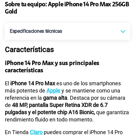
S/
49.90
Paga solo
Sobre tu equipo:
Apple
iPhone 14 Pro Max 256GB
Gold
Ver más planes
Especificaciones técnicas
Características
Tecnología de Pantalla
Pantalla Super Retina XDR
iPhone 14 Pro Max y sus principales
características
Sistema operativo
iOS 16
El
iPhone 14 Pro Max
es uno de los smartphones
más potentes de
Apple
y se mantiene como una
referencia en la
gama alta
. Destaca por su cámara
Procesador
A16 Bionic
de
48 MP, pantalla Super Retina XDR de 6.7
pulgadas y el potente chip A16 Bionic,
que garantiza
rendimiento fluido en todo momento.
Tamaño de Pantalla
Pantalla OLED de 6.7 pulgadas
En Tienda
Claro
puedes comprar el iPhone 14 Pro