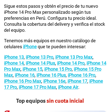
Sigue estos pasos y obtén el precio de tu nuevo
iPhone 14 Pro Max personalizado según tus
preferencias en Perú. Configura tu precio ideal.
Consulta la cobertura del delivery y verifica el stock
del equipo.
Tenemos más equipos en nuestro catálogo de
celulares
iPhone
que te pueden interesar:
iPhone 13
,
iPhone 13 Pro
,
iPhone 13 Pro Max
,
iPhone 14
,
iPhone 14 Plus
,
iPhone 14 Pro
,
iPhone 14
Pro Max
,
iPhone 15
,
iPhone 15 Pro
,
iPhone 15 Pro
Max
,
iPhone 16
,
iPhone 16 Plus
,
iPhone 16 Pro
,
iPhone 16 Pro Max
,
iPhone 16e
,
iPhone 17
,
iPhone
17 Pro
,
iPhone 17 Pro Max
,
iPhone Air
.
Top equipos
sin cuota inicial