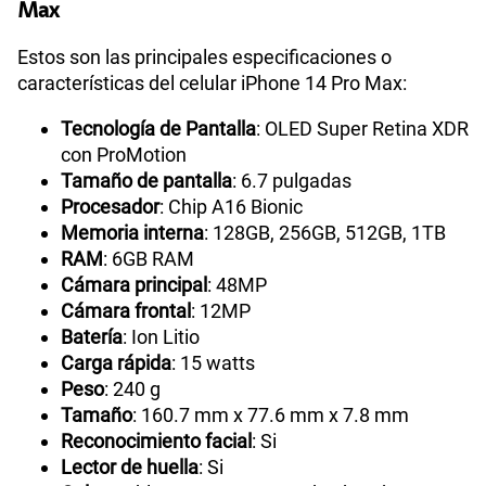
Max
Estos son las principales especificaciones o
características del celular iPhone 14 Pro Max:
Tecnología de Pantalla
: OLED Super Retina XDR
con ProMotion
Tamaño de pantalla
: 6.7 pulgadas
Procesador
: Chip A16 Bionic
Memoria interna
: 128GB, 256GB, 512GB, 1TB
RAM
: 6GB RAM
Cámara principal
: 48MP
Cámara frontal
: 12MP
Batería
: Ion Litio
Carga rápida
: 15 watts
Peso
: 240 g
Tamaño
: 160.7 mm x 77.6 mm x 7.8 mm
Reconocimiento facial
: Si
Lector de huella
: Si