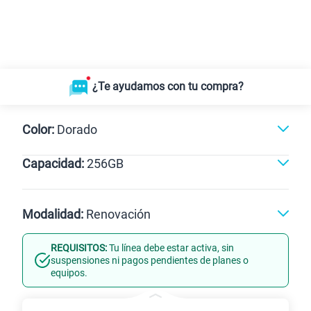
¿Te ayudamos con tu compra?
Color:
Dorado
Capacidad:
256GB
256GB
Modalidad:
Renovación
REQUISITOS:
Tu línea debe estar activa, sin
Línea Nueva
Portabilidad
suspensiones ni pagos pendientes de planes o
equipos.
Renovación