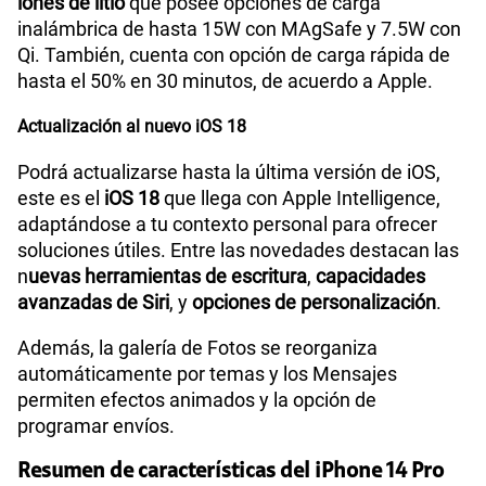
iones de litio
que posee opciones de carga
inalámbrica de hasta 15W con MAgSafe y 7.5W con
Qi. También, cuenta con opción de carga rápida de
hasta el 50% en 30 minutos, de acuerdo a Apple.
Actualización al nuevo iOS 18
Podrá actualizarse hasta la última versión de iOS,
este es el
iOS 18
que llega con Apple Intelligence,
adaptándose a tu contexto personal para ofrecer
soluciones útiles. Entre las novedades destacan las
n
uevas herramientas de escritura
,
capacidades
avanzadas de Siri
, y
opciones de personalización
.
Además, la galería de Fotos se reorganiza
automáticamente por temas y los Mensajes
permiten efectos animados y la opción de
programar envíos.
Resumen de características del iPhone 14 Pro