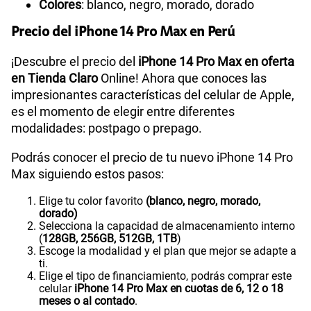
Colores
: blanco, negro, morado, dorado
Precio del iPhone 14 Pro Max en Perú
¡Descubre el precio del
iPhone 14 Pro Max en oferta
en Tienda Claro
Online! Ahora que conoces las
impresionantes características del celular de Apple,
es el momento de elegir entre diferentes
modalidades: postpago o prepago.
Podrás conocer el precio de tu nuevo iPhone 14 Pro
Max siguiendo estos pasos:
Elige tu color favorito
(blanco, negro, morado,
dorado)
Selecciona la capacidad de almacenamiento interno
(
128GB, 256GB, 512GB, 1TB
)
Escoge la modalidad y el plan que mejor se adapte a
ti.
Elige el tipo de financiamiento, podrás comprar este
celular
iPhone 14 Pro Max en cuotas de 6, 12 o 18
meses o al contado
.