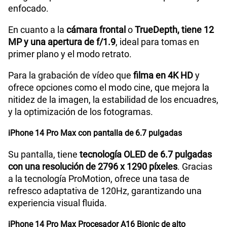
enfocado.
En cuanto a la
cámara frontal
o
TrueDepth, tiene 12
MP y una apertura de f/1.9
, ideal para tomas en
primer plano y el modo retrato.
Para la grabación de vídeo que
filma en 4K HD
y
ofrece opciones como el modo cine, que mejora la
nitidez de la imagen, la estabilidad de los encuadres,
y la optimización de los fotogramas.
iPhone 14 Pro Max con pantalla de 6.7 pulgadas
Su pantalla, tiene
tecnología OLED de 6.7 pulgadas
con una resolución de 2796 x 1290 píxeles
. Gracias
a la tecnología ProMotion, ofrece una tasa de
refresco adaptativa de 120Hz, garantizando una
experiencia visual fluida.
iPhone 14 Pro Max Procesador A16 Bionic de alto