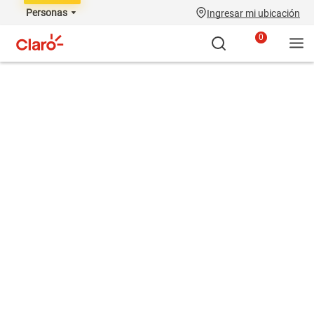
Personas
Ingresar mi ubicación
0