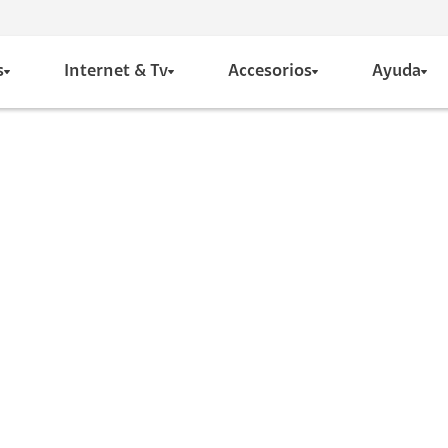
s
Internet & Tv
Accesorios
Ayuda