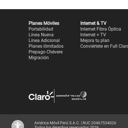
Planes Móviles
Internet & TV
Portabilidad
Internet Fibra Óptica
Línea Nueva
Internet + TV
Línea Adicional
Mejora tu plan
Planes ilimitados
Conviértete en Full Clar
Prepago Chévere
Migración
América Móvil Perú S.A.C. | RUC 20467534026
Todos los derechos reservados 2026