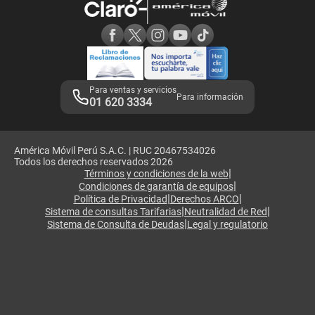
Consulta de reclamos
Consulta de IMEI
Adquirientes iPhone 6, 6S y SE
Hablando Claro
Mensaje de Seguridad
Samsung S25 Ultra
Consideraciones
Términos y Condiciones de Tienda Claro
Libro de Reclamaciones
Legales de marketplace
Para ventas y servicios
Para información
01 620 3334
América Móvil Perú S.A.C. | RUC 20467534026
Todos los derechos reservados 2026
|
Términos y condiciones de la web
|
Condiciones de garantía de equipos
|
|
Política de Privacidad
Derechos ARCO
|
|
Sistema de consultas Tarifarias
Neutralidad de Red
|
Sistema de Consulta de Deudas
Legal y regulatorio