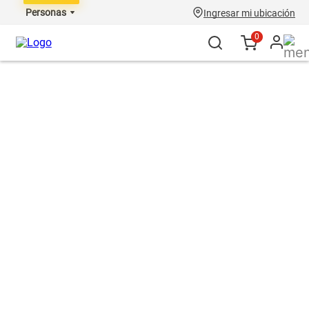
Personas
Ingresar mi ubicación
0