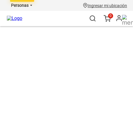
Personas
Ingresar mi ubicación
0