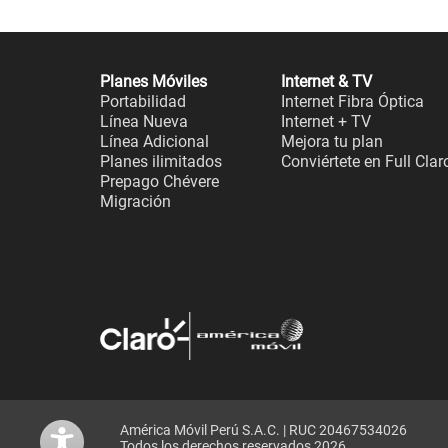
Planes Móviles
Internet & TV
Portabilidad
Internet Fibra Óptica
Línea Nueva
Internet + TV
Línea Adicional
Mejora tu plan
Planes ilimitados
Conviértete en Full Clar
Prepago Chévere
Migración
América Móvil Perú S.A.C. | RUC 20467534026
Todos los derechos reservados 2026