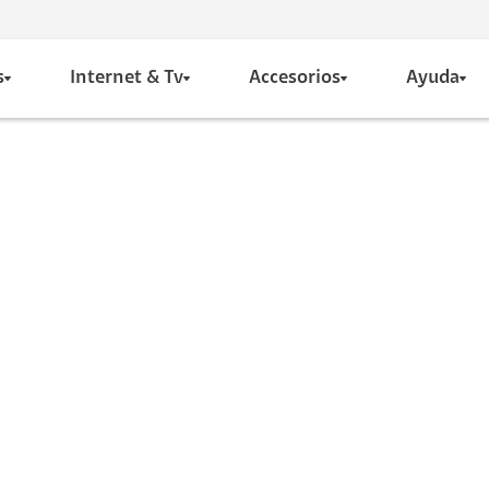
s
Internet & Tv
Accesorios
Ayuda