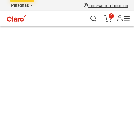
Personas
Ingresar mi ubicación
0