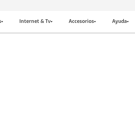
s
Internet & Tv
Accesorios
Ayuda