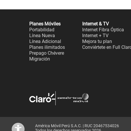
Planes Móviles
Internet & TV
Portabilidad
Internet Fibra Óptica
Línea Nueva
Internet + TV
Línea Adicional
Mejora tu plan
Planes ilimitados
Conviértete en Full Clar
Prepago Chévere
Migración
América Móvil Perú S.A.C. | RUC 20467534026
Todos los derechos reservados 2026