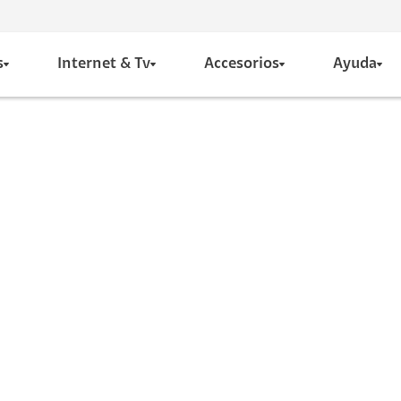
s
Internet & Tv
Accesorios
Ayuda