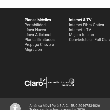
Planes Móviles
Internet & TV
Portabilidad
Internet Fibra Óptica
Línea Nueva
Internet + TV
Línea Adicional
Mejora tu plan
Planes ilimitados
Conviértete en Full Clar
Prepago Chévere
Migración
América Móvil Perú S.A.C. | RUC 20467534026
Todos los derechos reservados 2026