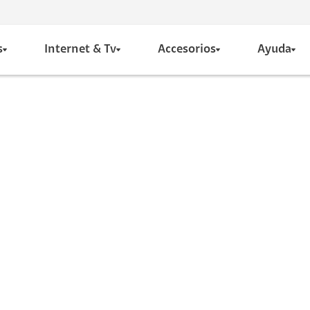
s
Internet & Tv
Accesorios
Ayuda