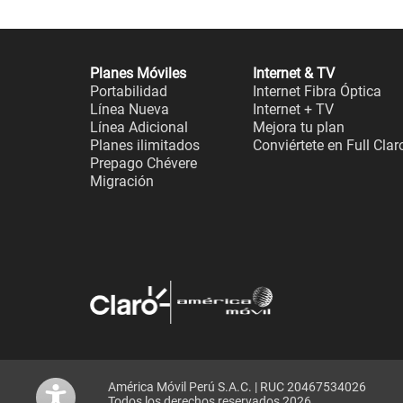
Planes Móviles
Internet & TV
Portabilidad
Internet Fibra Óptica
Línea Nueva
Internet + TV
Línea Adicional
Mejora tu plan
Planes ilimitados
Conviértete en Full Clar
Prepago Chévere
Migración
América Móvil Perú S.A.C. | RUC 20467534026
Todos los derechos reservados 2026