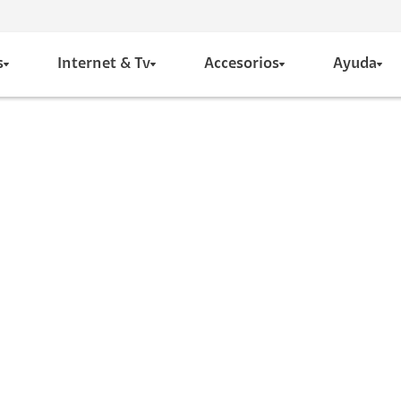
s
Internet & Tv
Accesorios
Ayuda