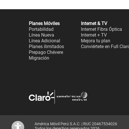
Planes Móviles
Internet & TV
Portabilidad
Internet Fibra Óptica
Línea Nueva
Internet + TV
Línea Adicional
Mejora tu plan
Planes ilimitados
Conviértete en Full Clar
Prepago Chévere
Migración
América Móvil Perú S.A.C. | RUC 20467534026
Todos los derechos reservados 2026