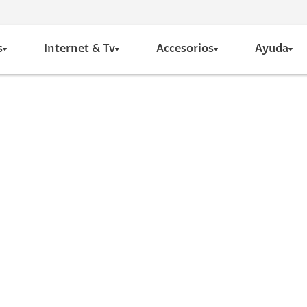
s
Internet & Tv
Accesorios
Ayuda