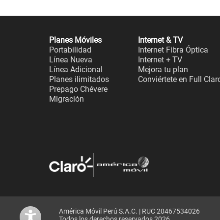
Planes Móviles
Internet & TV
Portabilidad
Internet Fibra Óptica
Línea Nueva
Internet + TV
Línea Adicional
Mejora tu plan
Planes ilimitados
Conviértete en Full Clar
Prepago Chévere
Migración
América Móvil Perú S.A.C. | RUC 20467534026
Todos los derechos reservados 2026