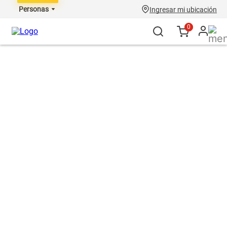
Personas
Ingresar mi ubicación
0