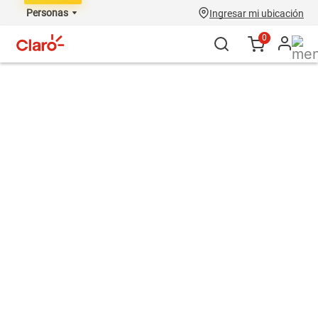
Personas
Ingresar mi ubicación
0