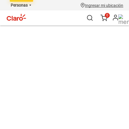
Personas
Ingresar mi ubicación
0