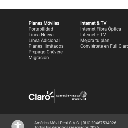
Planes Móviles
Internet & TV
Portabilidad
Internet Fibra Óptica
Línea Nueva
Internet + TV
Línea Adicional
Mejora tu plan
Planes ilimitados
Conviértete en Full Clar
Prepago Chévere
Migración
América Móvil Perú S.A.C. | RUC 20467534026
Todos los derechos reservados 2026