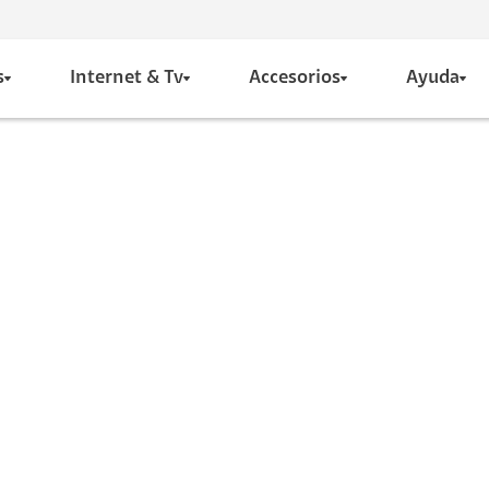
s
Internet & Tv
Accesorios
Ayuda