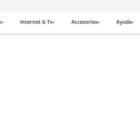
s
Internet & Tv
Accesorios
Ayuda