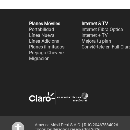
Planes Móviles
Internet & TV
Portabilidad
Internet Fibra Óptica
Línea Nueva
Internet + TV
Línea Adicional
Mejora tu plan
Planes ilimitados
Conviértete en Full Clar
Prepago Chévere
Migración
América Móvil Perú S.A.C. | RUC 20467534026
Todos los derechos reservados 2026